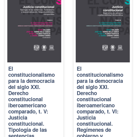
El
El
constitucionalismo
constitucionalismo
para la democracia
para la democracia
del siglo XXI.
del siglo XXI.
Derecho
Derecho
constitucional
constitucional
iberoamericano
iberoamericano
comparado, t. V:
comparado, t. VI:
Justicia
Justicia
constitucional.
constitucional.
Tipología de las
Regímenes de
sentencias.
gobierno y