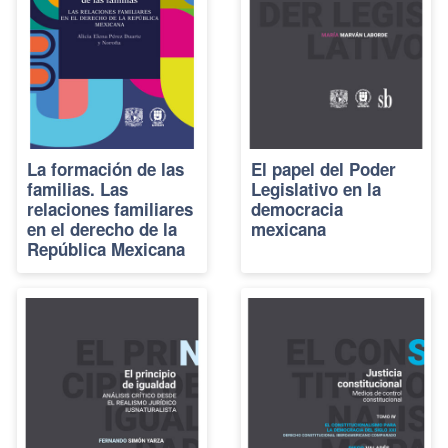
La formación de las
El papel del Poder
familias. Las
Legislativo en la
relaciones familiares
democracia
en el derecho de la
mexicana
República Mexicana