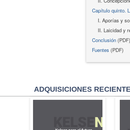
II. Concepcio
Capítulo quinto. L
I. Aporías y s
II. Laicidad y 
Conclusión
(PDF
Fuentes
(PDF)
ADQUISICIONES RECIENT