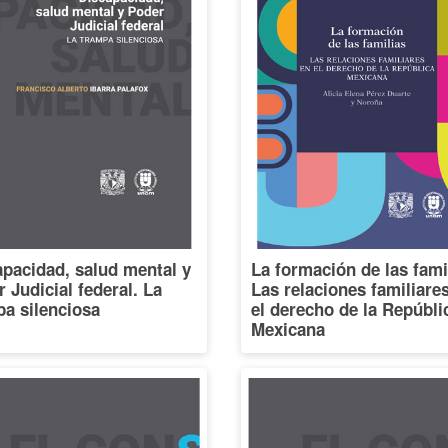
pacidad, salud mental y
La formación de las fami
 Judicial federal. La
Las relaciones familiare
a silenciosa
el derecho de la Repúbli
Mexicana