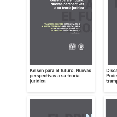
Kelsen para el futuro. Nuevas
Disca
perspectivas a su teoría
Poder
jurídica
tramp