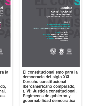
ra la
El constitucionalismo para la
.
democracia del siglo XXI.
Derecho constitucional
do,
iberoamericano comparado,
nal.
t. VI: Justicia constitucional.
ias.
Regímenes de gobierno y
gobernabilidad democrática