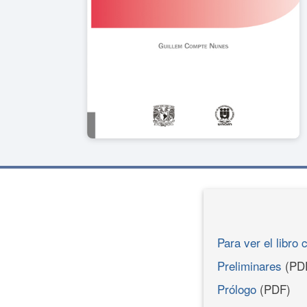
Para ver el libro 
Preliminares
(PD
Prólogo
(PDF)