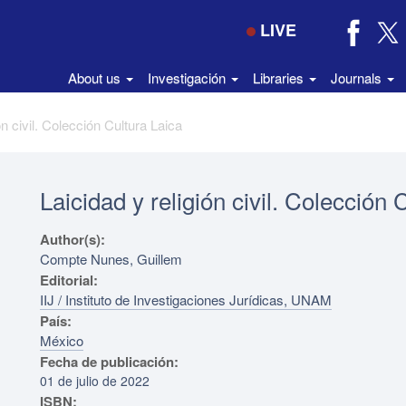
LIVE
About us
Investigación
Libraries
Journals
ón civil. Colección Cultura Laica
Laicidad y religión civil. Colección 
Author(s):
Compte Nunes, Guillem
Editorial:
IIJ / Instituto de Investigaciones Jurídicas, UNAM
País:
México
Fecha de publicación:
01 de julio de 2022
ISBN: