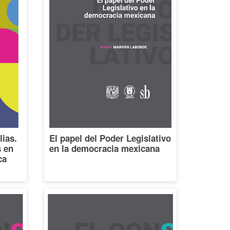
lias.
El papel del Poder Legislativo
s en
en la democracia mexicana
ca