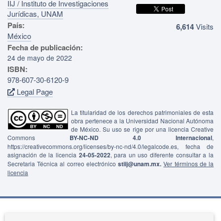
IIJ / Instituto de Investigaciones
Jurídicas, UNAM
País:
6,614
Visits
México
Fecha de publicación:
24 de mayo de 2022
ISBN:
978-607-30-6120-9
Legal Page
La titularidad de los derechos patrimoniales de esta
obra pertenece a la Universidad Nacional Autónoma
de México. Su uso se rige por una licencia Creative
Commons
BY-NC-ND 4.0 Internacional
,
https://creativecommons.org/licenses/by-nc-nd/4.0/legalcode.es, fecha de
asignación de la licencia
24-05-2022
, para un uso diferente consultar a la
Secretaria Técnica al correo electrónico
stiij@unam.mx.
Ver términos de la
licencia