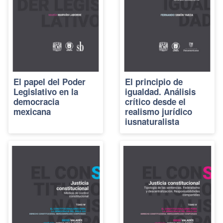
El papel del Poder
El principio de
Legislativo en la
igualdad. Análisis
democracia
crítico desde el
mexicana
realismo jurídico
iusnaturalista