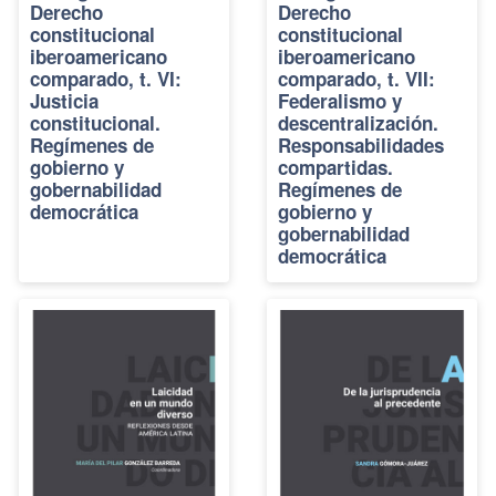
Derecho
Derecho
constitucional
constitucional
iberoamericano
iberoamericano
comparado, t. VI:
comparado, t. VII:
Justicia
Federalismo y
constitucional.
descentralización.
Regímenes de
Responsabilidades
gobierno y
compartidas.
gobernabilidad
Regímenes de
democrática
gobierno y
gobernabilidad
democrática