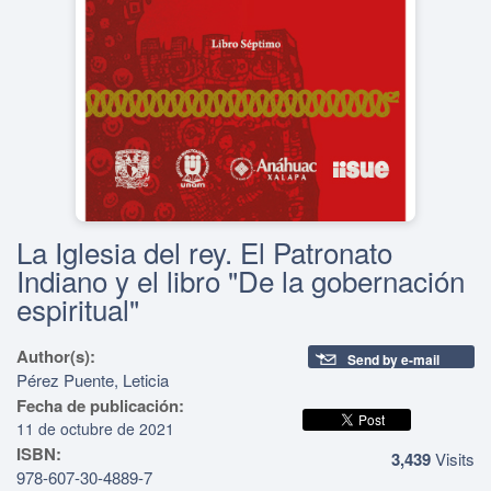
La Iglesia del rey. El Patronato
Indiano y el libro "De la gobernación
espiritual"
Author(s):
Send by e-mail
Pérez Puente, Leticia
Fecha de publicación:
11 de octubre de 2021
ISBN:
3,439
Visits
978-607-30-4889-7