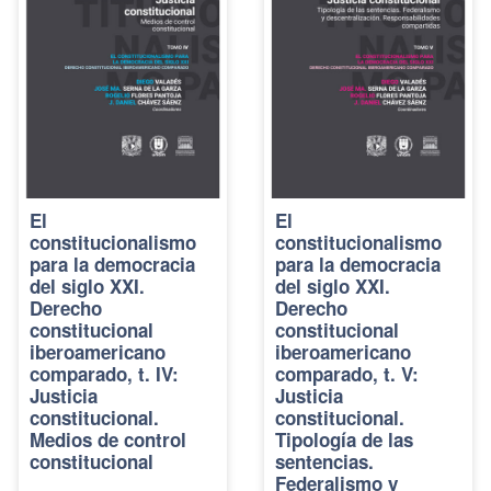
El
El
constitucionalismo
constitucionalismo
para la democracia
para la democracia
del siglo XXI.
del siglo XXI.
Derecho
Derecho
constitucional
constitucional
iberoamericano
iberoamericano
comparado, t. IV:
comparado, t. V:
Justicia
Justicia
constitucional.
constitucional.
Medios de control
Tipología de las
constitucional
sentencias.
Federalismo y