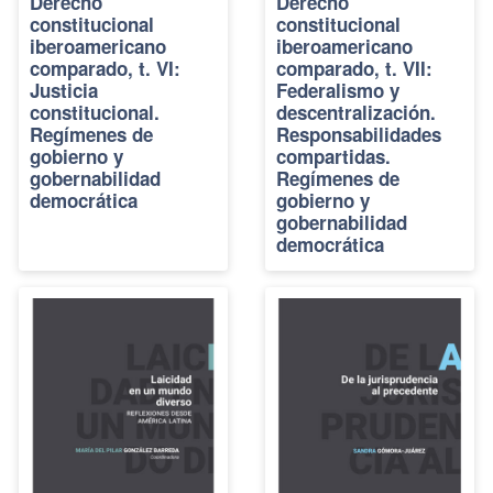
Derecho
Derecho
constitucional
constitucional
iberoamericano
iberoamericano
comparado, t. VI:
comparado, t. VII:
Justicia
Federalismo y
constitucional.
descentralización.
Regímenes de
Responsabilidades
gobierno y
compartidas.
gobernabilidad
Regímenes de
democrática
gobierno y
gobernabilidad
democrática