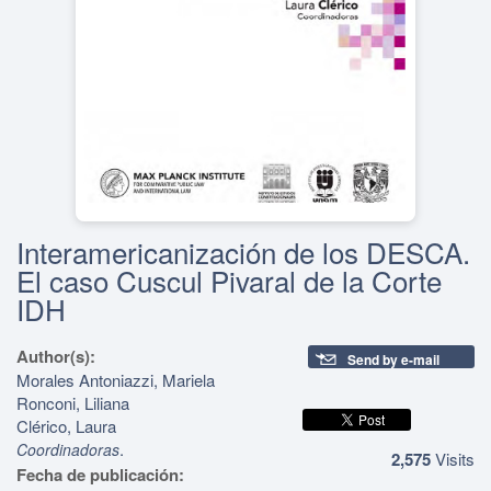
Interamericanización de los DESCA.
El caso Cuscul Pivaral de la Corte
IDH
Author(s):
Send by e-mail
Morales Antoniazzi, Mariela
Ronconi, Liliana
Clérico, Laura
.
Coordinadoras
2,575
Visits
Fecha de publicación: