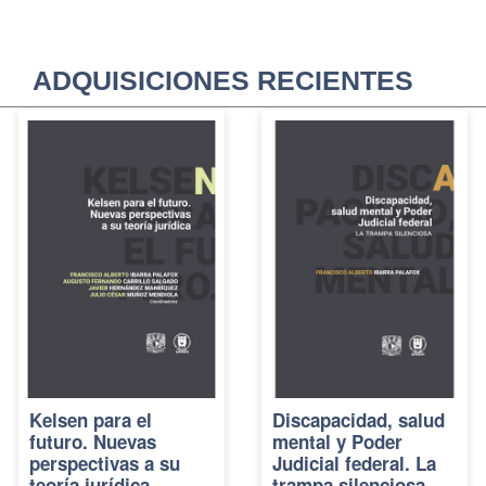
ADQUISICIONES RECIENTES
Kelsen para el
Discapacidad, salud
futuro. Nuevas
mental y Poder
perspectivas a su
Judicial federal. La
teoría jurídica
trampa silenciosa