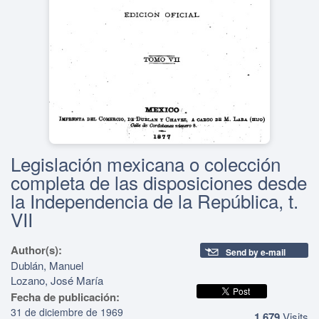
Legislación mexicana o colección
completa de las disposiciones desde
la Independencia de la República, t.
VII
Author(s):
Send by e-mail
Dublán, Manuel
Lozano, José María
Fecha de publicación:
31 de diciembre de 1969
1,679
Visits