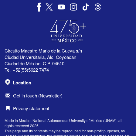
Circuito Maestro Mario de la Cueva s/n
Ciudad Universitaria, Alc. Coyoacán
Ciudad de México, C.P. 04510
Tel. +52(55)5622 7474
Location
Get in touch (Newsletter)
Privacy statement
Made in Mexico, National Autonomous University of Mexico (UNAM), all
rights reserved 2026.
This page and its contents may be reproduced for non-profit purposes, as
long as it is not mutilated, the complete source and its electronic address are