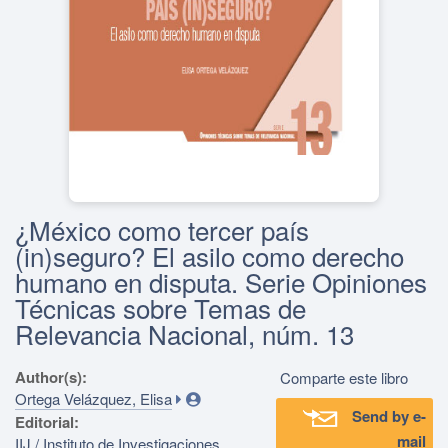
¿México como tercer país
(in)seguro? El asilo como derecho
humano en disputa. Serie Opiniones
Técnicas sobre Temas de
Relevancia Nacional, núm. 13
Author(s):
Comparte este libro
Ortega Velázquez, Elisa
Send by e-
Editorial:
mail
IIJ / Instituto de Investigaciones