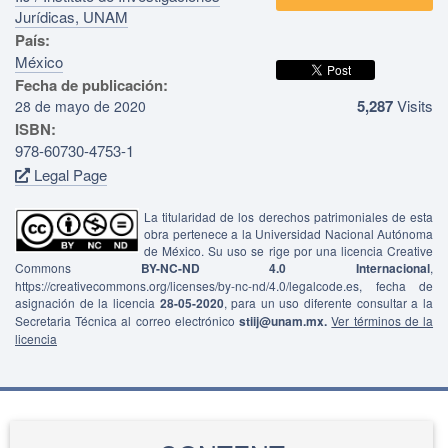
Jurídicas, UNAM
País:
México
Fecha de publicación:
5,287
Visits
28 de mayo de 2020
ISBN:
978-60730-4753-1
Legal Page
La titularidad de los derechos patrimoniales de esta
obra pertenece a la Universidad Nacional Autónoma
de México. Su uso se rige por una licencia Creative
Commons
BY-NC-ND 4.0 Internacional
,
https://creativecommons.org/licenses/by-nc-nd/4.0/legalcode.es, fecha de
asignación de la licencia
28-05-2020
, para un uso diferente consultar a la
Secretaria Técnica al correo electrónico
stiij@unam.mx.
Ver términos de la
licencia