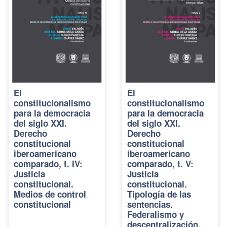
El
El
constitucionalismo
constitucionalismo
para la democracia
para la democracia
del siglo XXI.
del siglo XXI.
Derecho
Derecho
constitucional
constitucional
iberoamericano
iberoamericano
comparado, t. IV:
comparado, t. V:
Justicia
Justicia
constitucional.
constitucional.
Medios de control
Tipología de las
constitucional
sentencias.
Federalismo y
descentralización.