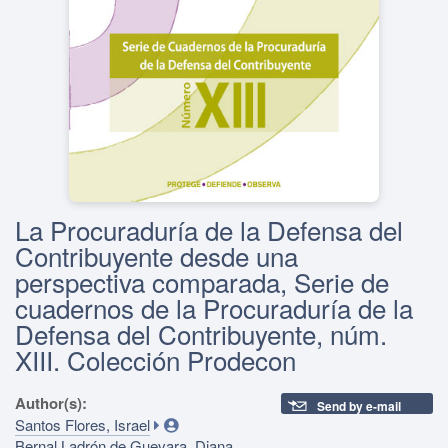
La Procuraduría de la Defensa del
Contribuyente desde una
perspectiva comparada, Serie de
cuadernos de la Procuraduría de la
Defensa del Contribuyente, núm.
XIII. Colección Prodecon
Author(s):
Send by e-mail
Santos Flores, Israel
Bernal Ladrón de Guevara, Diana