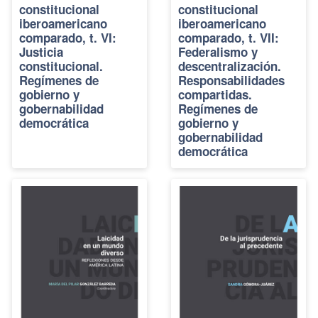
constitucional
constitucional
iberoamericano
iberoamericano
comparado, t. VI:
comparado, t. VII:
Justicia
Federalismo y
constitucional.
descentralización.
Regímenes de
Responsabilidades
gobierno y
compartidas.
gobernabilidad
Regímenes de
democrática
gobierno y
gobernabilidad
democrática