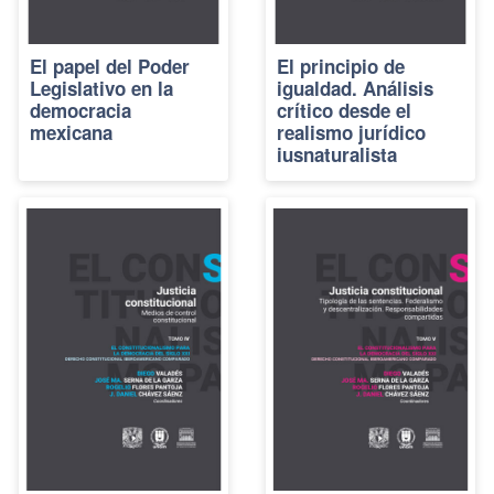
El papel del Poder
El principio de
Legislativo en la
igualdad. Análisis
democracia
crítico desde el
mexicana
realismo jurídico
iusnaturalista