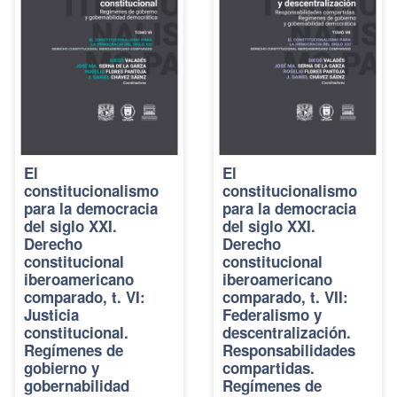
El
El
constitucionalismo
constitucionalismo
para la democracia
para la democracia
del siglo XXI.
del siglo XXI.
Derecho
Derecho
constitucional
constitucional
iberoamericano
iberoamericano
comparado, t. VI:
comparado, t. VII:
Justicia
Federalismo y
constitucional.
descentralización.
Regímenes de
Responsabilidades
gobierno y
compartidas.
gobernabilidad
Regímenes de