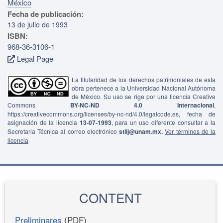
México
Fecha de publicación:
13 de julio de 1993
ISBN:
968-36-3106-1
Legal Page
La titularidad de los derechos patrimoniales de esta
obra pertenece a la Universidad Nacional Autónoma
de México. Su uso se rige por una licencia Creative
Commons
BY-NC-ND 4.0 Internacional
,
https://creativecommons.org/licenses/by-nc-nd/4.0/legalcode.es, fecha de
asignación de la licencia
13-07-1993
, para un uso diferente consultar a la
Secretaria Técnica al correo electrónico
stiij@unam.mx.
Ver términos de la
licencia
CONTENT
Preliminares
(PDF)