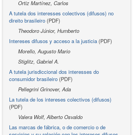
Ortiz Martínez, Carlos
A tutela dos interesses colectivos (difusos) no
direito brasileiro
(PDF)
Theodoro Júnior, Humberto
Intereses difusos y acceso a la justicia
(PDF)
Morello, Augusto Mario
Stiglitz, Gabriel A.
A tutela jurisdiccional dos interesses do
consumidor brasileiro
(PDF)
Pellegrini Grinover, Ada
La tutela de los intereses colectivos (difusos)
(PDF)
Valera Wolf, Alberto Osvaldo
Las marcas de fábrica, o de comercio o de
servicios y su relación con los intereses difusos