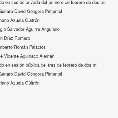
do en sesión privada del primero de febrero de dos mil
Genaro David Góngora Pimentel
riano Azuela Güitrón
rgio Salvador Aguirre Anguiano
an Díaz Romero
umberto Román Palacios
sé Vicente Aguinaco Alemán
do en sesión pública del tres de febrero de dos mil
Genaro David Góngora Pimentel
riano Azuela Güitrón