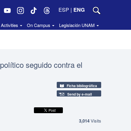
ESP
|
ENG
Activities
On Campus
Legislación UNAM
político seguido contra el
Ficha bibliográfica
Send by e-mail
3,014
Visits