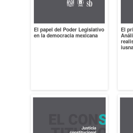
El papel del Poder Legislativo
El pr
en la democracia mexicana
Análi
reali
iusna