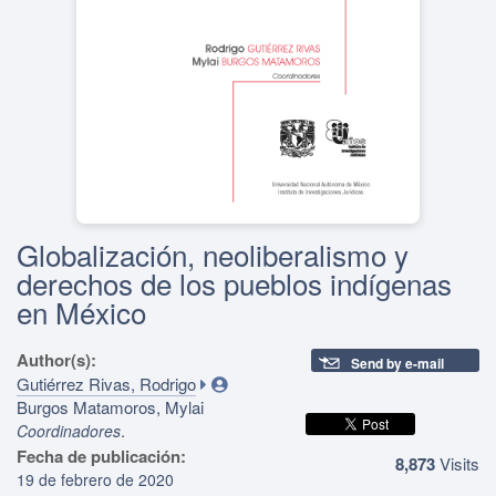
Globalización, neoliberalismo y
derechos de los pueblos indígenas
en México
Author(s):
Send by e-mail
Gutiérrez Rivas, Rodrigo
Burgos Matamoros, Mylai
.
Coordinadores
Fecha de publicación:
8,873
Visits
19 de febrero de 2020