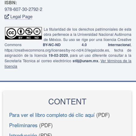
ISBN:
978-607-30-2792-2
Legal Page
La titularidad de los derechos patrimoniales de esta
obra pertenece a la Universidad Nacional Autónoma
de México. Su uso se rige por una licencia Creative
Commons
BY-NC-ND 4.0 Internacional
,
https://creativecommons.org/licenses/by-nc-nd/4.0/legalcode.es, fecha de
asignación de la licencia
19-02-2020
, para un uso diferente consultar a la
Secretaria Técnica al correo electrónico
stiij@unam.mx.
Ver términos de la
licencia
CONTENT
Para ver el libro completo dé clic aquí
(PDF)
Preliminares
(PDF)
Introducción
(PDF)