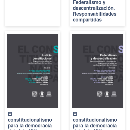
Federalismo y
descentralización.
Responsabilidades
compartidas
El
El
constitucionalismo
constitucionalismo
para la democracia
para la democracia