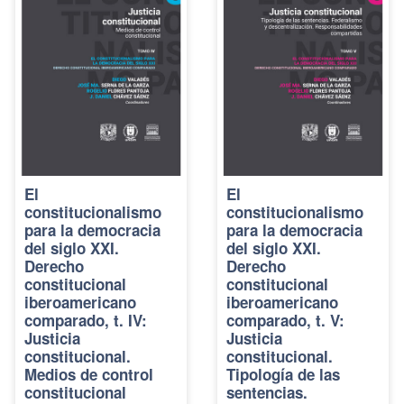
El
El
constitucionalismo
constitucionalismo
para la democracia
para la democracia
del siglo XXI.
del siglo XXI.
Derecho
Derecho
constitucional
constitucional
iberoamericano
iberoamericano
comparado, t. IV:
comparado, t. V:
Justicia
Justicia
constitucional.
constitucional.
Medios de control
Tipología de las
constitucional
sentencias.