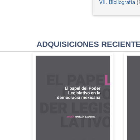
VII. Bibliografía
(
ADQUISICIONES RECIENT