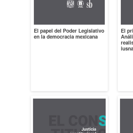
El papel del Poder Legislativo
El pr
en la democracia mexicana
Análi
reali
iusna