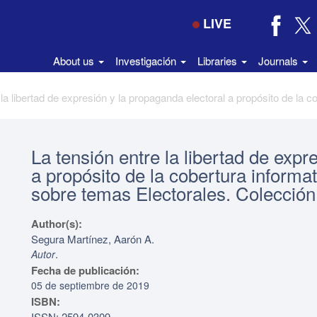
LIVE
About us
Investigación
Libraries
Journals
La tensión entre la libertad de expr
a propósito de la cobertura inform
sobre temas Electorales. Colecció
Author(s):
Segura Martínez, Aarón A.
.
Autor
Fecha de publicación:
05 de septiembre de 2019
ISBN:
ISSN: 2594-0309