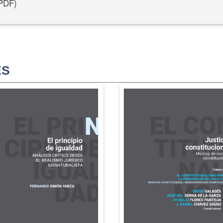
PDF)
ES