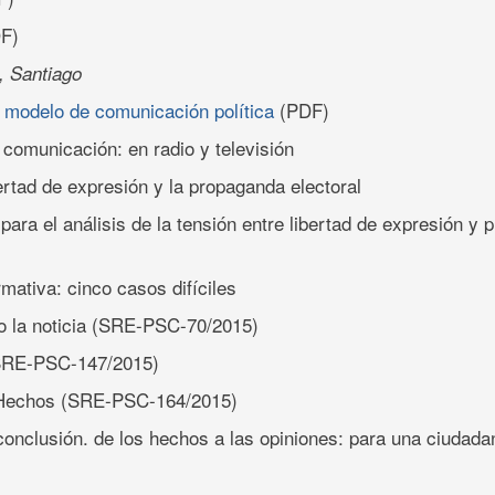
F)
o, Santiago
el modelo de comunicación política
(PDF)
 comunicación: en radio y televisión
ibertad de expresión y la propaganda electoral
para el análisis de la tensión entre libertad de expresión y
rmativa: cinco casos difíciles
o la noticia (SRE-PSC-70/2015)
SRE-PSC-147/2015)
s Hechos (SRE-PSC-164/2015)
conclusión. de los hechos a las opiniones: para una ciudad