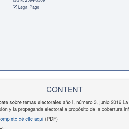
Legal Page
CONTENT
te sobre temas electorales año I, número 3, junio 2016 La 
sión y la propaganda electoral a propósito de la cobertura in
completo dé clic aquí
(PDF)
F)