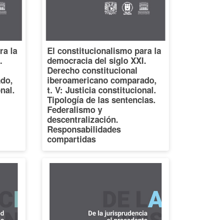
ra la
El constitucionalismo para la
.
democracia del siglo XXI.
Derecho constitucional
do,
iberoamericano comparado,
onal.
t. V: Justicia constitucional.
Tipología de las sentencias.
Federalismo y
descentralización.
Responsabilidades
compartidas