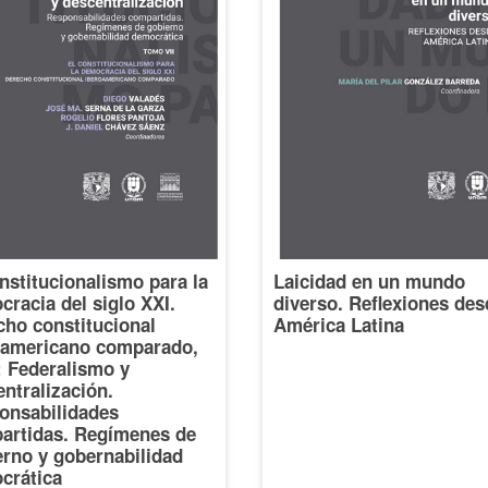
nstitucionalismo para la
Laicidad en un mundo
racia del siglo XXI.
diverso. Reflexiones des
cho constitucional
América Latina
oamericano comparado,
I: Federalismo y
ntralización.
onsabilidades
artidas. Regímenes de
erno y gobernabilidad
crática