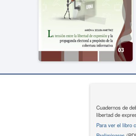
Cuadernos de deba
libertad de expre
Para ver el libro 
Preliminares
(PD