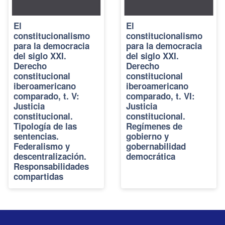
El
El
constitucionalismo
constitucionalismo
para la democracia
para la democracia
del siglo XXI.
del siglo XXI.
Derecho
Derecho
constitucional
constitucional
iberoamericano
iberoamericano
comparado, t. V:
comparado, t. VI:
Justicia
Justicia
constitucional.
constitucional.
Tipología de las
Regímenes de
sentencias.
gobierno y
Federalismo y
gobernabilidad
descentralización.
democrática
Responsabilidades
compartidas