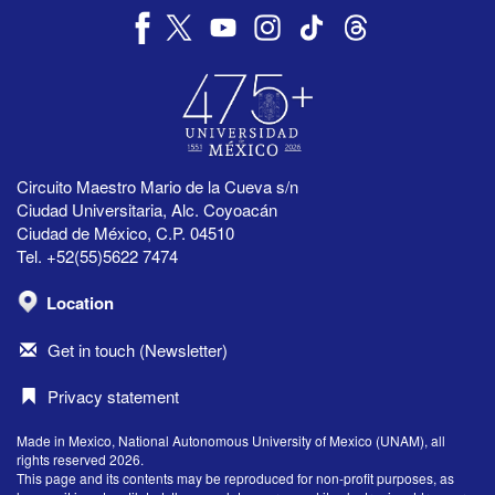
Circuito Maestro Mario de la Cueva s/n
Ciudad Universitaria, Alc. Coyoacán
Ciudad de México, C.P. 04510
Tel. +52(55)5622 7474
Location
Get in touch (Newsletter)
Privacy statement
Made in Mexico, National Autonomous University of Mexico (UNAM), all
rights reserved 2026.
This page and its contents may be reproduced for non-profit purposes, as