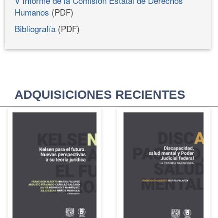
V Informe de la Comisión Estatal de Derechos
Humanos
(PDF)
Bibliografía
(PDF)
ADQUISICIONES RECIENTES