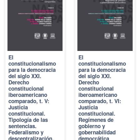
El
El
constitucionalismo
constitucionalismo
para la democracia
para la democracia
del siglo XXI.
del siglo XXI.
Derecho
Derecho
constitucional
constitucional
iberoamericano
iberoamericano
comparado, t. V:
comparado, t. VI:
Justicia
Justicia
constitucional.
constitucional.
Tipología de las
Regímenes de
sentencias.
gobierno y
Federalismo y
gobernabilidad
descentralización.
democrática