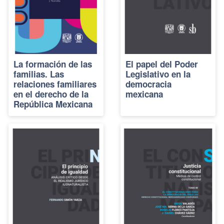
La formación de las
El papel del Poder
familias. Las
Legislativo en la
relaciones familiares
democracia
en el derecho de la
mexicana
República Mexicana