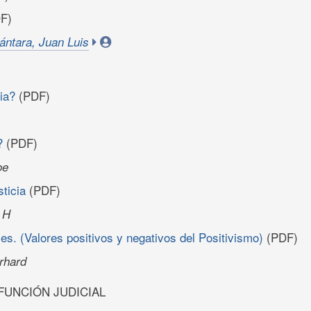
F)
ántara, Juan Luis
ia?
(PDF)
?
(PDF)
oe
sticia
(PDF)
 H
es. (Valores positivos y negativos del Positivismo)
(PDF)
rhard
Y FUNCIÓN JUDICIAL