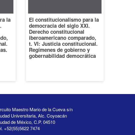
ra la
El constitucionalismo para la
.
democracia del siglo XXI.
Derecho constitucional
do,
iberoamericano comparado,
nal.
t. VI: Justicia constitucional.
ias.
Regímenes de gobierno y
gobernabilidad democrática
rcuito Maestro Mario de la Cueva s/n
udad Universitaria, Alc. Coyoacán
iudad de México, C.P. 04510
l. +52(55)5622 7474