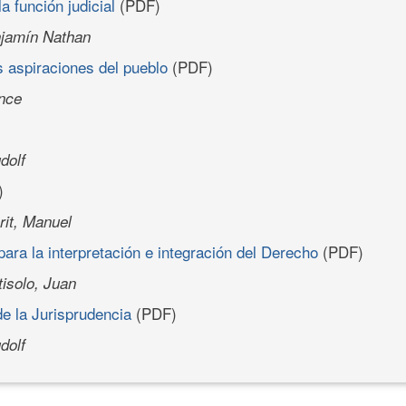
a función judicial
(PDF)
jamín Nathan
as aspiraciones del pueblo
(PDF)
ence
dolf
)
rit, Manuel
para la interpretación e integración del Derecho
(PDF)
tisolo, Juan
 de la Jurisprudencia
(PDF)
dolf