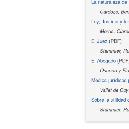
La naturaleza de l
Cardozo, Ben
Ley, Justicia y l
Morris, Clar
El Juez
(PDF)
Stammler, Ru
El Abogado
(PDF
Ossorio y Flo
Medios jurídicos 
Vallet de Goy
Sobre la utilidad
Stammler, Ru