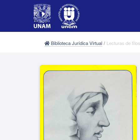
Biblioteca Jurídica Virtual
/
Lecturas de filo