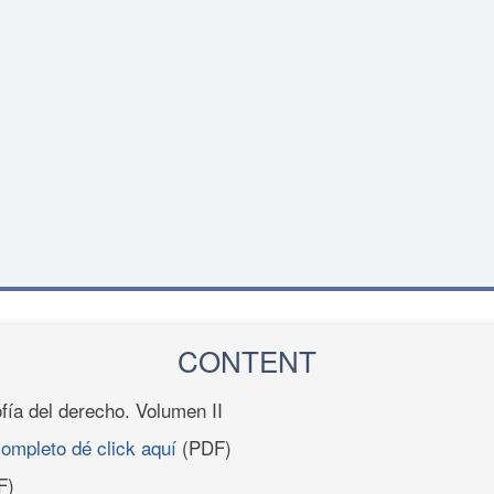
CONTENT
ofía del derecho. Volumen II
completo dé click aquí
(PDF)
F)