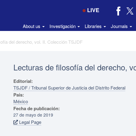
LIVE
About us
Investigación
Libraries
Journals
sofía del derecho, vol. II. Colección TSJDF
Lecturas de filosofía del derecho, v
Editorial:
TSJDF / Tribunal Superior de Justicia del Distrito Federal
País:
México
Fecha de publicación:
27 de mayo de 2019
Legal Page