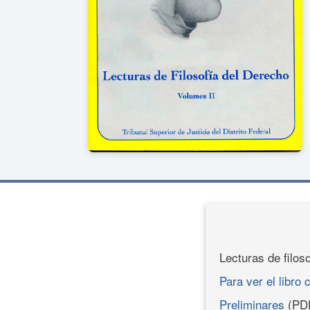
Lecturas de filos
Para ver el libro 
Preliminares
(PD