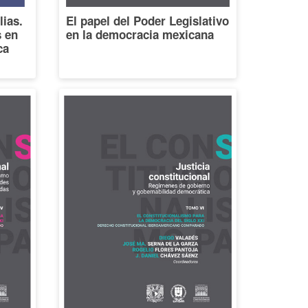
lias.
El papel del Poder Legislativo
s en
en la democracia mexicana
ca