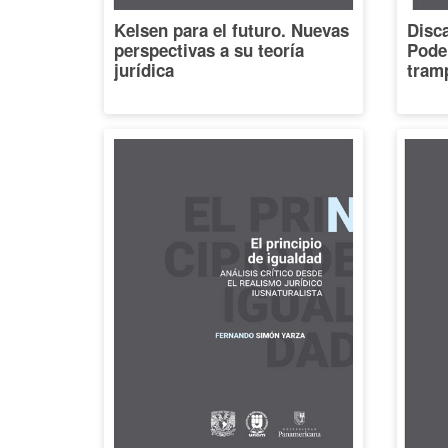
Kelsen para el futuro. Nuevas
Disca
perspectivas a su teoría
Poder
jurídica
tramp