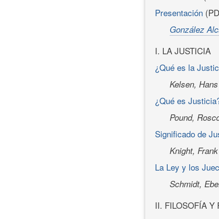
Presentación
(PD
González Alc
I. LA JUSTICIA
¿Qué es la Justic
Kelsen, Hans
¿Qué es Justicia
Pound, Rosc
Significado de Ju
Knight, Frank
La Ley y los Juec
Schmidt, Ebe
II. FILOSOFÍA 