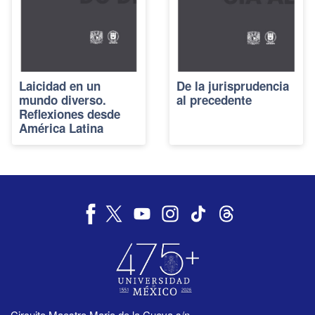
Laicidad en un
De la jurisprudencia
mundo diverso.
al precedente
Reflexiones desde
América Latina
Circuito Maestro Mario de la Cueva s/n