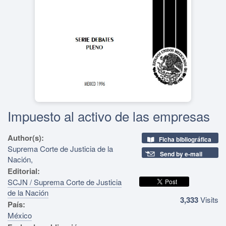
Impuesto al activo de las empresas
Author(s):
Ficha bibliográfica
Suprema Corte de Justicia de la
Send by e-mail
Nación,
Editorial:
SCJN / Suprema Corte de Justicia
de la Nación
3,333
Visits
País:
México