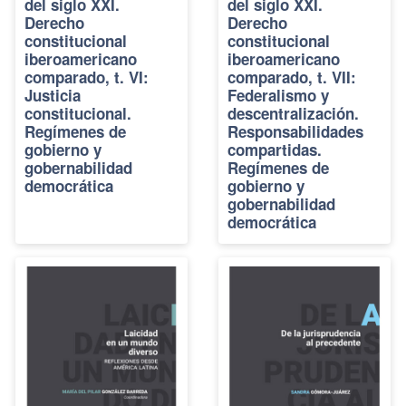
del siglo XXI.
del siglo XXI.
Derecho
Derecho
constitucional
constitucional
iberoamericano
iberoamericano
comparado, t. VI:
comparado, t. VII:
Justicia
Federalismo y
constitucional.
descentralización.
Regímenes de
Responsabilidades
gobierno y
compartidas.
gobernabilidad
Regímenes de
democrática
gobierno y
gobernabilidad
democrática