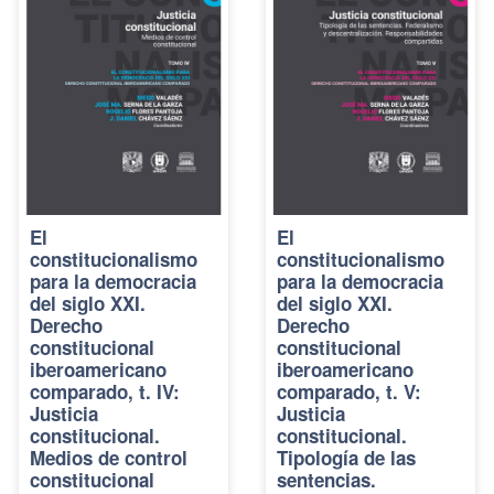
El
El
constitucionalismo
constitucionalismo
para la democracia
para la democracia
del siglo XXI.
del siglo XXI.
Derecho
Derecho
constitucional
constitucional
iberoamericano
iberoamericano
comparado, t. IV:
comparado, t. V:
Justicia
Justicia
constitucional.
constitucional.
Medios de control
Tipología de las
constitucional
sentencias.