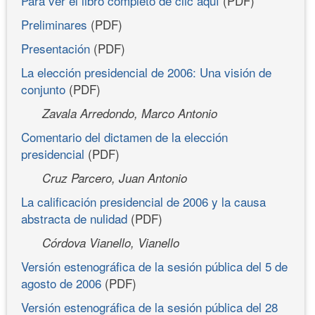
Para ver el libro completo dé clic aquí
(PDF)
Preliminares
(PDF)
Presentación
(PDF)
La elección presidencial de 2006: Una visión de
conjunto
(PDF)
Zavala Arredondo, Marco Antonio
Comentario del dictamen de la elección
presidencial
(PDF)
Cruz Parcero, Juan Antonio
La calificación presidencial de 2006 y la causa
abstracta de nulidad
(PDF)
Córdova Vianello, Vianello
Versión estenográfica de la sesión pública del 5 de
agosto de 2006
(PDF)
Versión estenográfica de la sesión pública del 28