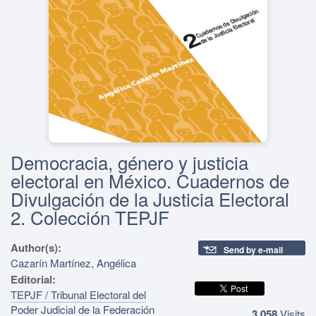
Democracia, género y justicia
electoral en México. Cuadernos de
Divulgación de la Justicia Electoral
2. Colección TEPJF
Author(s):
Send by e-mail
Cazarín Martínez, Angélica
Editorial:
TEPJF / Tribunal Electoral del
Poder Judicial de la Federación
3,058
Visits