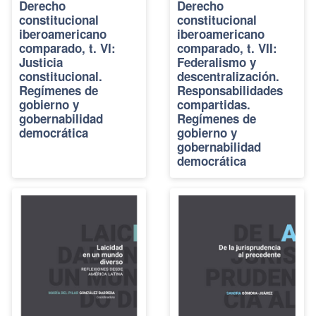
Derecho
Derecho
constitucional
constitucional
iberoamericano
iberoamericano
comparado, t. VI:
comparado, t. VII:
Justicia
Federalismo y
constitucional.
descentralización.
Regímenes de
Responsabilidades
gobierno y
compartidas.
gobernabilidad
Regímenes de
democrática
gobierno y
gobernabilidad
democrática