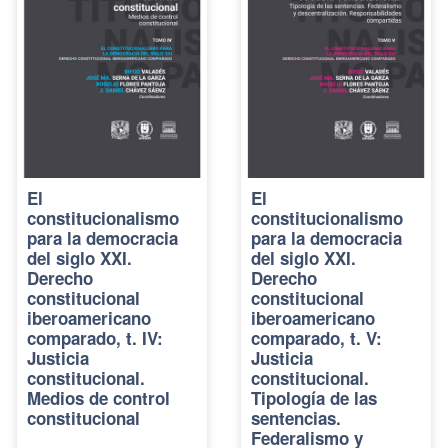
El
El
constitucionalismo
constitucionalismo
para la democracia
para la democracia
del siglo XXI.
del siglo XXI.
Derecho
Derecho
constitucional
constitucional
iberoamericano
iberoamericano
comparado, t. IV:
comparado, t. V:
Justicia
Justicia
constitucional.
constitucional.
Medios de control
Tipología de las
constitucional
sentencias.
Federalismo y