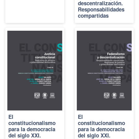
descentralización.
Responsabilidades
compartidas
El
El
constitucionalismo
constitucionalismo
para la democracia
para la democracia
del siglo XXI.
del siglo XXI.