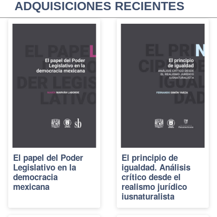
ADQUISICIONES RECIENTES
El papel del Poder
El principio de
Legislativo en la
igualdad. Análisis
democracia
crítico desde el
mexicana
realismo jurídico
iusnaturalista