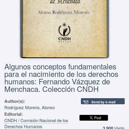
Algunos conceptos fundamentales
para el nacimiento de los derechos
humanos: Fernando Vázquez de
Menchaca. Colección CNDH
Author(s):
Send by e-mail
Rodríguez Moreno, Alonso
Editorial:
CNDH / Comisión Nacional de los
Derechos Humanos
3,900
Visits