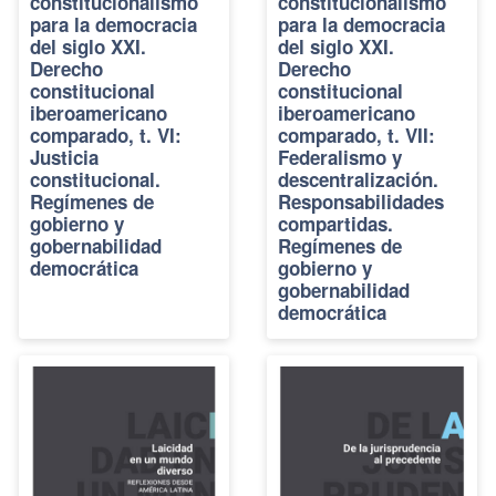
constitucionalismo
constitucionalismo
para la democracia
para la democracia
del siglo XXI.
del siglo XXI.
Derecho
Derecho
constitucional
constitucional
iberoamericano
iberoamericano
comparado, t. VI:
comparado, t. VII:
Justicia
Federalismo y
constitucional.
descentralización.
Regímenes de
Responsabilidades
gobierno y
compartidas.
gobernabilidad
Regímenes de
democrática
gobierno y
gobernabilidad
democrática