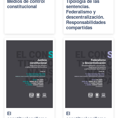
Medios de control
Tipología de las
constitucional
sentencias.
Federalismo y
descentralización.
Responsabilidades
compartidas
El
El