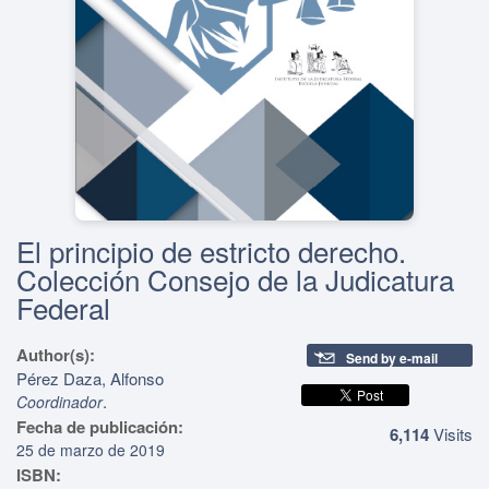
El principio de estricto derecho.
Colección Consejo de la Judicatura
Federal
Author(s):
Send by e-mail
Pérez Daza, Alfonso
.
Coordinador
Fecha de publicación:
6,114
Visits
25 de marzo de 2019
ISBN: