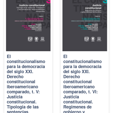
El
El
constitucionalismo
constitucionalismo
para la democracia
para la democracia
del siglo XXI.
del siglo XXI.
Derecho
Derecho
constitucional
constitucional
iberoamericano
iberoamericano
comparado, t. V:
comparado, t. VI:
Justicia
Justicia
constitucional.
constitucional.
Tipología de las
Regímenes de
sentencias.
gobierno y