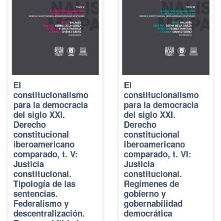
El
El
constitucionalismo
constitucionalismo
para la democracia
para la democracia
del siglo XXI.
del siglo XXI.
Derecho
Derecho
constitucional
constitucional
iberoamericano
iberoamericano
comparado, t. V:
comparado, t. VI:
Justicia
Justicia
constitucional.
constitucional.
Tipología de las
Regímenes de
sentencias.
gobierno y
Federalismo y
gobernabilidad
descentralización.
democrática