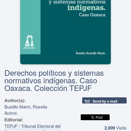
Derechos políticos y sistemas
normativos indígenas. Caso
Oaxaca. Colección TEPJF
Author(s):
Send by e-mail
Bustillo Marín, Roselia
.
Autora
Editorial:
TEPJF / Tribunal Electoral del
2,009
Visits