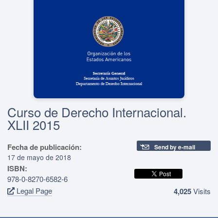
Curso de Derecho Internacional.
XLII 2015
Fecha de publicación:
Send by e-mail
17 de mayo de 2018
ISBN:
978-0-8270-6582-6
Legal Page
4,025
Visits