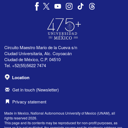
Circuito Maestro Mario de la Cueva s/n
Ciudad Universitaria, Alc. Coyoacán
Ciudad de México, C.P. 04510
Tel. +52(55)5622 7474
Location
Get in touch (Newsletter)
Privacy statement
Made in Mexico, National Autonomous University of Mexico (UNAM), all
rights reserved 2026.
This page and its contents may be reproduced for non-profit purposes, as
long as it is not mutilated, the complete source and its electronic address are