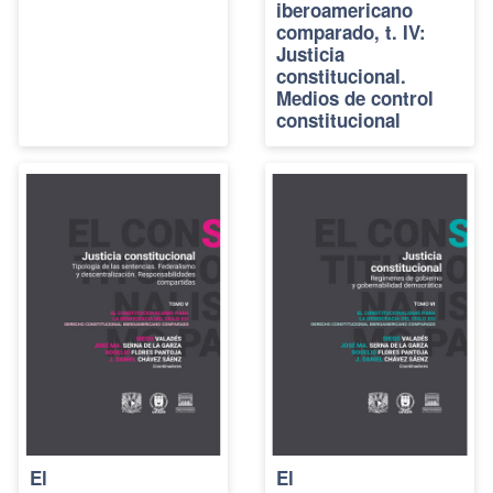
iberoamericano
comparado, t. IV:
Justicia
constitucional.
Medios de control
constitucional
El
El