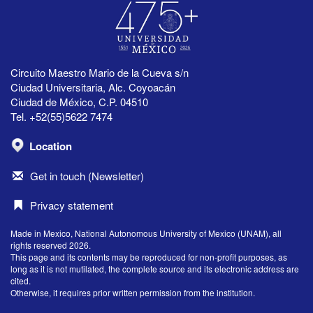
Circuito Maestro Mario de la Cueva s/n
Ciudad Universitaria, Alc. Coyoacán
Ciudad de México, C.P. 04510
Tel. +52(55)5622 7474
Location
Get in touch (Newsletter)
Privacy statement
Made in Mexico, National Autonomous University of Mexico (UNAM), all
rights reserved 2026.
This page and its contents may be reproduced for non-profit purposes, as
long as it is not mutilated, the complete source and its electronic address are
cited.
Otherwise, it requires prior written permission from the institution.