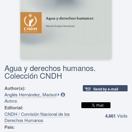
Agua y derechos humanos.
Colección CNDH
Author(s):
Send by e-mail
Anglés Hernández, Marisol
.
Autora
Editorial:
CNDH / Comisión Nacional de los
4,661
Visits
Derechos Humanos
País: