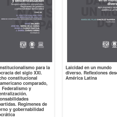
nstitucionalismo para la
Laicidad en un mundo
racia del siglo XXI.
diverso. Reflexiones des
cho constitucional
América Latina
oamericano comparado,
I: Federalismo y
ntralización.
onsabilidades
artidas. Regímenes de
erno y gobernabilidad
crática