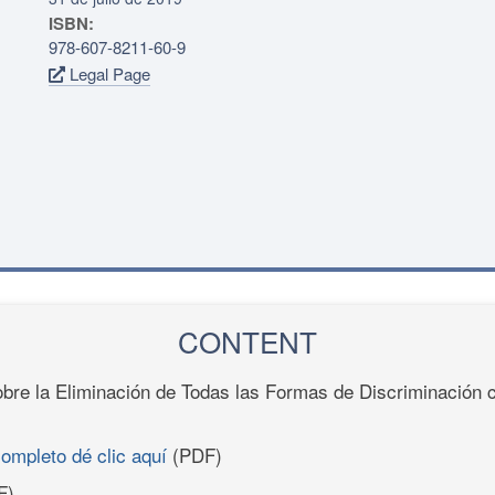
ISBN:
978-607-8211-60-9
Legal Page
CONTENT
bre la Eliminación de Todas las Formas de Discriminación c
completo dé clic aquí
(PDF)
F)