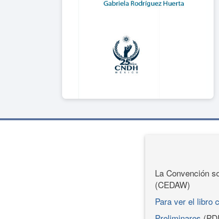
La Convención so
(CEDAW)
Para ver el libro 
Preliminares
(PD