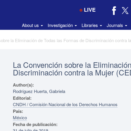
LIVE
About us
Investigación
Libraries
Journals
La Convención sobre la Eliminació
Discriminación contra la Mujer (
Author(s):
Rodríguez Huerta, Gabriela
Editorial:
CNDH / Comisión Nacional de los Derechos Humanos
País:
México
Fecha de publicación:
31 de julio de 2019