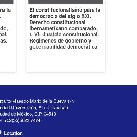
ra la
El constitucionalismo para la
.
democracia del siglo XXI.
Derecho constitucional
do,
iberoamericano comparado,
nal.
t. VI: Justicia constitucional.
ias.
Regímenes de gobierno y
gobernabilidad democrática
rcuito Maestro Mario de la Cueva s/n
udad Universitaria, Alc. Coyoacán
iudad de México, C.P. 04510
l. +52(55)5622 7474
Location