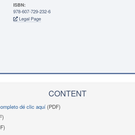
ISBN:
978-607-729-232-6
Legal Page
CONTENT
completo dé clic aquí
(PDF)
F)
F)