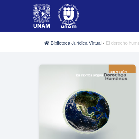
Biblioteca Jurídica Virtual
/
El derecho hum