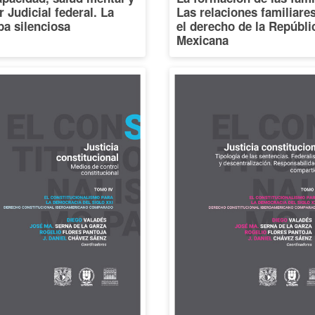
 Judicial federal. La
Las relaciones familiare
a silenciosa
el derecho de la Repúbli
Mexicana