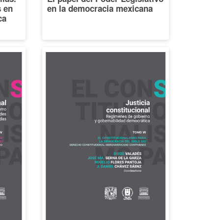
s en
en la democracia mexicana
ca