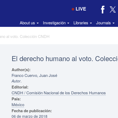
LIVE
About us
Investigación
Libraries
Journals
ano al voto. Colección CNDH
El derecho humano al voto. Colec
Author(s):
Franco Cuervo, Juan José
.
Autor
Editorial:
CNDH / Comisión Nacional de los Derechos Humanos
País:
México
Fecha de publicación:
06 de marzo de 2018