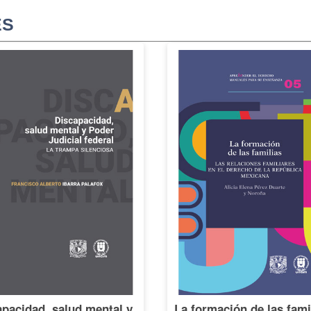
ES
pacidad, salud mental y
La formación de las fami