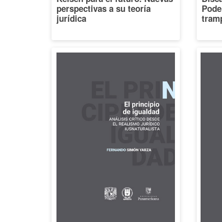
perspectivas a su teoría
Poder
jurídica
tramp