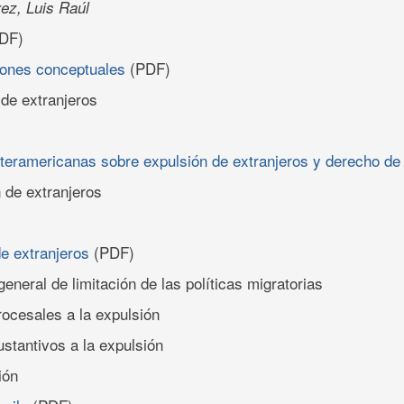
ez, Luis Raúl
DF)
tiones conceptuales
(PDF)
 de extranjeros
nteramericanas sobre expulsión de extranjeros y derecho de 
n de extranjeros
de extranjeros
(PDF)
 general de limitación de las políticas migratorias
rocesales a la expulsión
ustantivos a la expulsión
ión