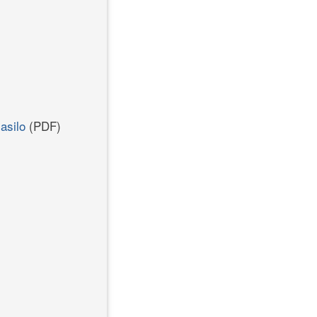
asilo
(PDF)