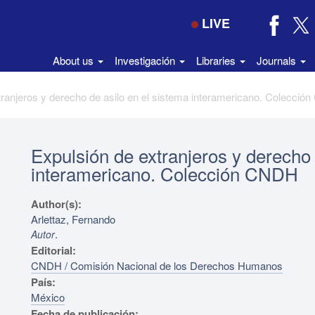
LIVE
About us
Investigación
Libraries
Journals
Expulsión de extranjeros y derecho 
interamericano. Colección CNDH
Author(s):
Arlettaz, Fernando
.
Autor
Editorial:
CNDH / Comisión Nacional de los Derechos Humanos
País:
México
Fecha de publicación: