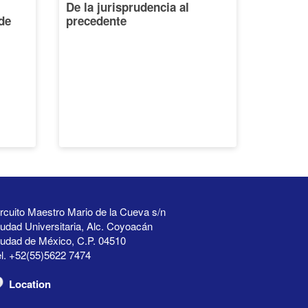
De la jurisprudencia al
de
precedente
rcuito Maestro Mario de la Cueva s/n
udad Universitaria, Alc. Coyoacán
iudad de México, C.P. 04510
l. +52(55)5622 7474
Location