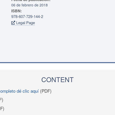
06 de febrero de 2018
ISBN:
978-607-729-144-2
Legal Page
CONTENT
completo dé clic aquí
(PDF)
F)
F)