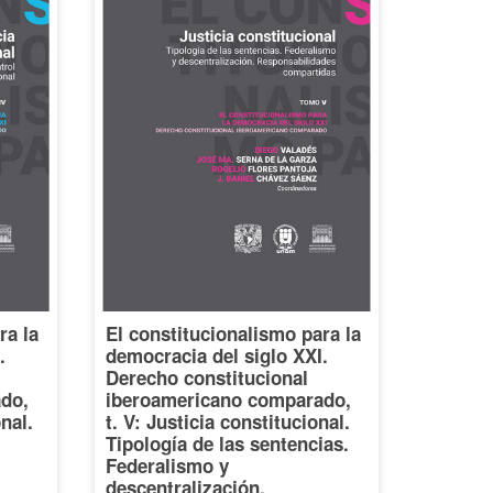
ra la
El constitucionalismo para la
.
democracia del siglo XXI.
Derecho constitucional
do,
iberoamericano comparado,
onal.
t. V: Justicia constitucional.
Tipología de las sentencias.
Federalismo y
descentralización.