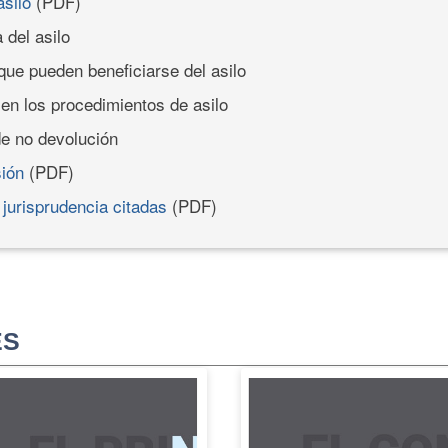
asilo
(PDF)
 del asilo
que pueden beneficiarse del asilo
 en los procedimientos de asilo
de no devolución
sión
(PDF)
y jurisprudencia citadas
(PDF)
ES