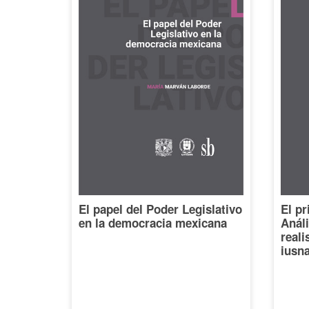
El papel del Poder Legislativo
El pr
en la democracia mexicana
Análi
reali
iusna