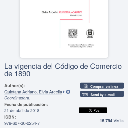
La vigencia del Código de Comercio
de 1890
Author(s):
Cómprar en línea
Quintana Adriano, Elvia Arcelia
Send by e-mail
.
Coordinadora
Fecha de publicación:
21 de abril de 2018
ISBN:
15,794
Visits
978-607-30-0254-7