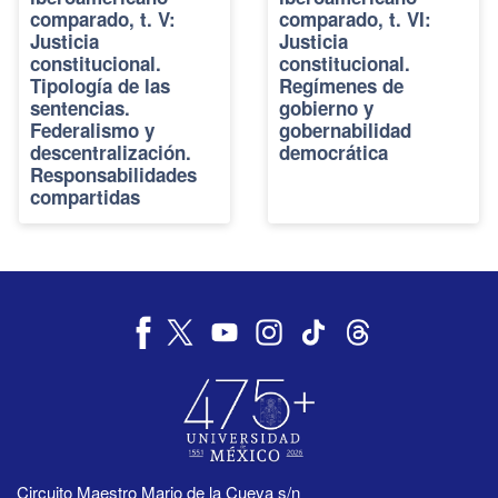
comparado, t. V:
comparado, t. VI:
Justicia
Justicia
constitucional.
constitucional.
Tipología de las
Regímenes de
sentencias.
gobierno y
Federalismo y
gobernabilidad
descentralización.
democrática
Responsabilidades
compartidas
Circuito Maestro Mario de la Cueva s/n