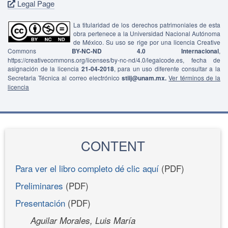
Legal Page
La titularidad de los derechos patrimoniales de esta
obra pertenece a la Universidad Nacional Autónoma
de México. Su uso se rige por una licencia Creative
Commons
BY-NC-ND 4.0 Internacional
,
https://creativecommons.org/licenses/by-nc-nd/4.0/legalcode.es, fecha de
asignación de la licencia
21-04-2018
, para un uso diferente consultar a la
Secretaria Técnica al correo electrónico
stiij@unam.mx.
Ver términos de la
licencia
CONTENT
Para ver el libro completo dé clic aquí
(PDF)
Preliminares
(PDF)
Presentación
(PDF)
Aguilar Morales, Luis María