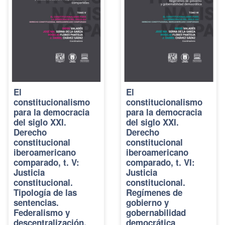
El
El
constitucionalismo
constitucionalismo
para la democracia
para la democracia
del siglo XXI.
del siglo XXI.
Derecho
Derecho
constitucional
constitucional
iberoamericano
iberoamericano
comparado, t. V:
comparado, t. VI:
Justicia
Justicia
constitucional.
constitucional.
Tipología de las
Regímenes de
sentencias.
gobierno y
Federalismo y
gobernabilidad
descentralización.
democrática