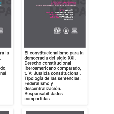
ra la
El constitucionalismo para la
.
democracia del siglo XXI.
Derecho constitucional
do,
iberoamericano comparado,
onal.
t. V: Justicia constitucional.
Tipología de las sentencias.
Federalismo y
descentralización.
Responsabilidades
compartidas