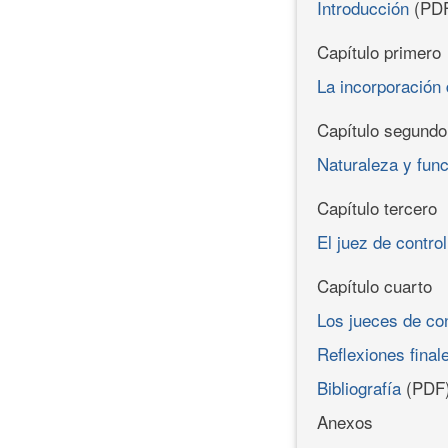
Introducción
(PD
Capítulo primero
La incorporación 
Capítulo segundo
Naturaleza y func
Capítulo tercero
El juez de control
Capítulo cuarto
Los jueces de co
Reflexiones final
Bibliografía
(PDF
Anexos