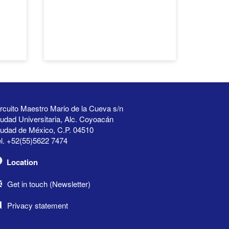
rcuito Maestro Mario de la Cueva s/n
udad Universitaria, Alc. Coyoacán
iudad de México, C.P. 04510
l. +52(55)5622 7474
Location
Get in touch (Newsletter)
Privacy statement