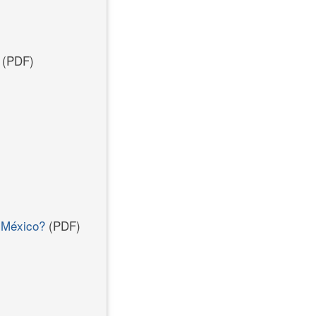
(PDF)
n México?
(PDF)