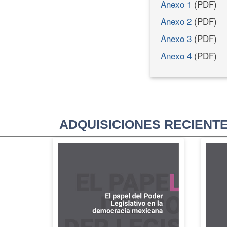
Anexo 1
(PDF)
Anexo 2
(PDF)
Anexo 3
(PDF)
Anexo 4
(PDF)
ADQUISICIONES RECIENT