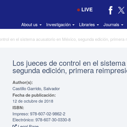
LIVE
About us
Investigación
Libraries
Journals
Los jueces de control en el sistema
segunda edición, primera reimpres
Author(s):
Castillo Garrido, Salvador
Fecha de publicación:
12 de octubre de 2018
ISBN:
Impreso: 978-607-02-9862-2
Electrónico: 978-607-30-0330-8
Legal Page