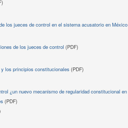
F)
de los jueces de control en el sistema acusatorio en México
iones de los jueces de control
(PDF)
 y los principios constitucionales
(PDF)
ntrol ¿un nuevo mecanismo de regularidad constitucional e
es
(PDF)
)