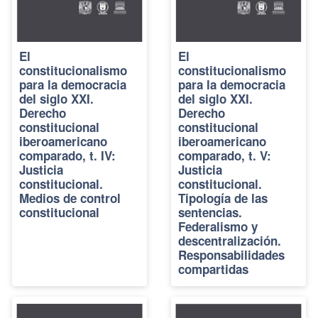
El
El
constitucionalismo
constitucionalismo
para la democracia
para la democracia
del siglo XXI.
del siglo XXI.
Derecho
Derecho
constitucional
constitucional
iberoamericano
iberoamericano
comparado, t. IV:
comparado, t. V:
Justicia
Justicia
constitucional.
constitucional.
Medios de control
Tipología de las
constitucional
sentencias.
Federalismo y
descentralización.
Responsabilidades
compartidas