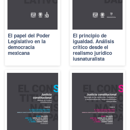
El papel del Poder
El principio de
Legislativo en la
igualdad. Análisis
democracia
crítico desde el
mexicana
realismo jurídico
iusnaturalista