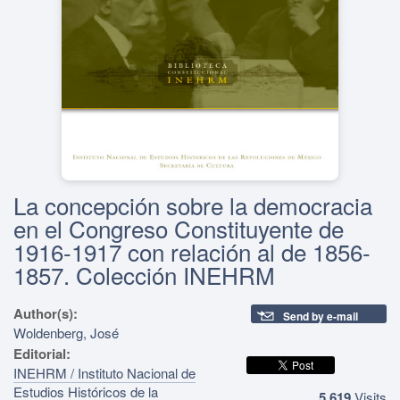
La concepción sobre la democracia
en el Congreso Constituyente de
1916-1917 con relación al de 1856-
1857. Colección INEHRM
Author(s):
Send by e-mail
Woldenberg, José
Editorial:
INEHRM / Instituto Nacional de
Estudios Históricos de la
5,619
Visits