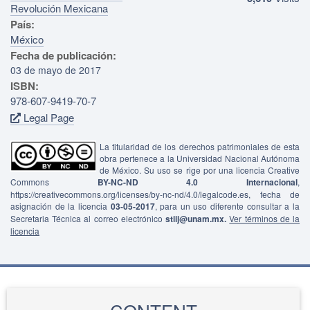
Revolución Mexicana
País:
México
Fecha de publicación:
03 de mayo de 2017
ISBN:
978-607-9419-70-7
Legal Page
La titularidad de los derechos patrimoniales de esta
obra pertenece a la Universidad Nacional Autónoma
de México. Su uso se rige por una licencia Creative
Commons
BY-NC-ND 4.0 Internacional
,
https://creativecommons.org/licenses/by-nc-nd/4.0/legalcode.es, fecha de
asignación de la licencia
03-05-2017
, para un uso diferente consultar a la
Secretaria Técnica al correo electrónico
stiij@unam.mx.
Ver términos de la
licencia