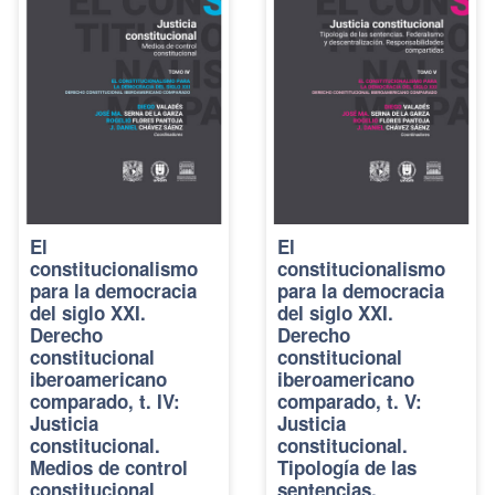
El
El
constitucionalismo
constitucionalismo
para la democracia
para la democracia
del siglo XXI.
del siglo XXI.
Derecho
Derecho
constitucional
constitucional
iberoamericano
iberoamericano
comparado, t. IV:
comparado, t. V:
Justicia
Justicia
constitucional.
constitucional.
Medios de control
Tipología de las
constitucional
sentencias.