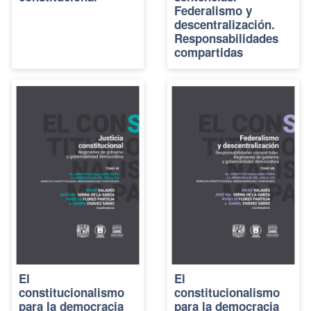
Federalismo y
descentralización.
Responsabilidades
compartidas
El
El
constitucionalismo
constitucionalismo
para la democracia
para la democracia