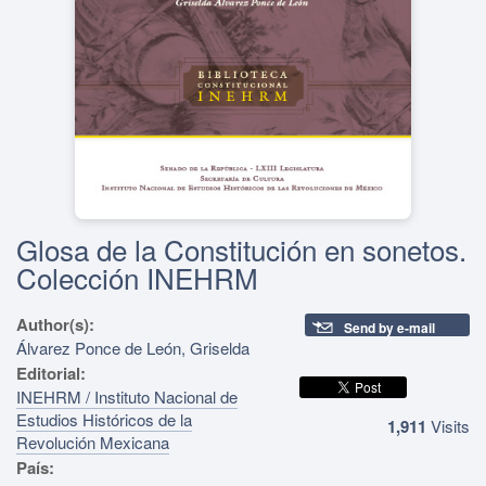
Glosa de la Constitución en sonetos.
Colección INEHRM
Author(s):
Send by e-mail
Álvarez Ponce de León, Griselda
Editorial:
INEHRM / Instituto Nacional de
Estudios Históricos de la
1,911
Visits
Revolución Mexicana
País: