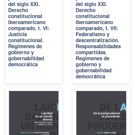
del siglo XXI.
del siglo XXI.
Derecho
Derecho
constitucional
constitucional
iberoamericano
iberoamericano
comparado, t. VI:
comparado, t. VII:
Justicia
Federalismo y
constitucional.
descentralización.
Regímenes de
Responsabilidades
gobierno y
compartidas.
gobernabilidad
Regímenes de
democrática
gobierno y
gobernabilidad
democrática