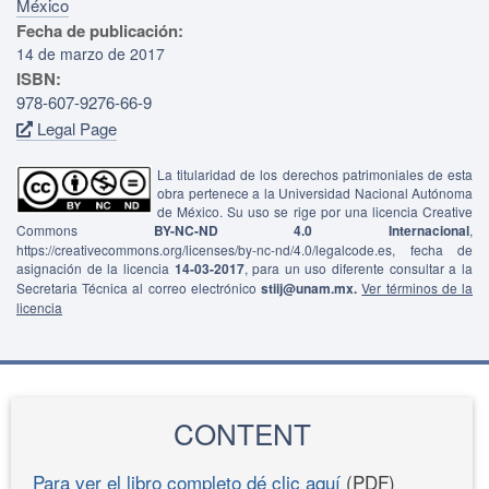
México
Fecha de publicación:
14 de marzo de 2017
ISBN:
978-607-9276-66-9
Legal Page
La titularidad de los derechos patrimoniales de esta
obra pertenece a la Universidad Nacional Autónoma
de México. Su uso se rige por una licencia Creative
Commons
BY-NC-ND 4.0 Internacional
,
https://creativecommons.org/licenses/by-nc-nd/4.0/legalcode.es, fecha de
asignación de la licencia
14-03-2017
, para un uso diferente consultar a la
Secretaria Técnica al correo electrónico
stiij@unam.mx.
Ver términos de la
licencia
CONTENT
Para ver el libro completo dé clic aquí
(PDF)