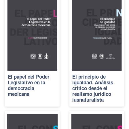
El papel del Poder
El principio de
Legislativo en la
igualdad. Análisis
democracia
crítico desde el
mexicana
realismo jurídico
iusnaturalista