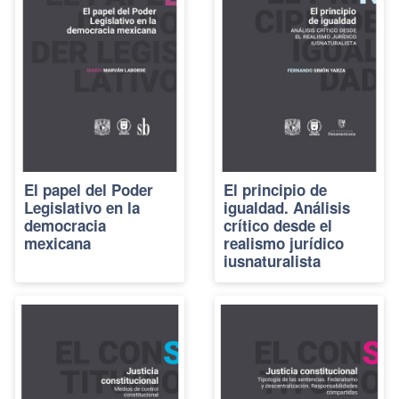
El papel del Poder
El principio de
Legislativo en la
igualdad. Análisis
democracia
crítico desde el
mexicana
realismo jurídico
iusnaturalista