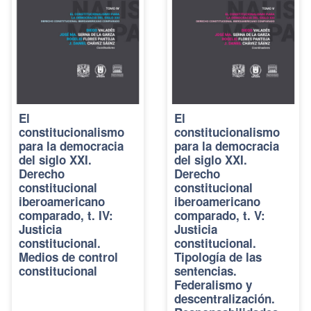
El
El
constitucionalismo
constitucionalismo
para la democracia
para la democracia
del siglo XXI.
del siglo XXI.
Derecho
Derecho
constitucional
constitucional
iberoamericano
iberoamericano
comparado, t. IV:
comparado, t. V:
Justicia
Justicia
constitucional.
constitucional.
Medios de control
Tipología de las
constitucional
sentencias.
Federalismo y
descentralización.