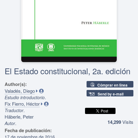
El Estado constitucional, 2a. edición
Author(s):
Cómprar en línea
Valadés, Diego
Send by e-mail
.
Estudio introductorio
Fix Fierro, Héctor
.
Traductor
Häberle, Peter
14,299
Visits
.
Autor
Fecha de publicación:
17 de noviembre de 2016