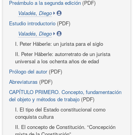
Preámbulo a la segunda edición
(PDF)
Valadés, Diego
Estudio introductorio
(PDF)
Valadés, Diego
I. Peter Häberle: un jurista para el siglo
II. Peter Häberle: autorretrato de un jurista
universal a los ochenta años de edad
Prólogo del autor
(PDF)
Abreviaturas
(PDF)
CAPÍTULO PRIMERO. Concepto, fundamentación
del objeto y métodos de trabajo
(PDF)
I. El tipo del Estado constitucional como
conquista cultura
II. El concepto de Constitución. “Concepción
mixta de la Constitución”