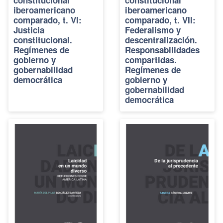
iberoamericano
iberoamericano
comparado, t. VI:
comparado, t. VII:
Justicia
Federalismo y
constitucional.
descentralización.
Regímenes de
Responsabilidades
gobierno y
compartidas.
gobernabilidad
Regímenes de
democrática
gobierno y
gobernabilidad
democrática