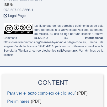
ISBN:
978-607-02-8556-1
Legal Page
La titularidad de los derechos patrimoniales de esta
obra pertenece a la Universidad Nacional Autónoma
de México. Su uso se rige por una licencia Creative
Commons
BY-NC-ND 4.0 Internacional
,
https://creativecommons.org/licenses/by-nc-nd/4.0/legalcode.es, fecha de
asignación de la licencia
17-11-2016
, para un uso diferente consultar a la
Secretaria Técnica al correo electrónico
stiij@unam.mx.
Ver términos de la
licencia
CONTENT
Para ver el texto completo dé clic aquí
(PDF)
Preliminares
(PDF)