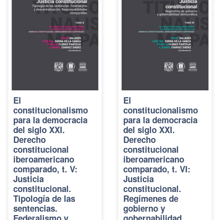
El
El
constitucionalismo
constitucionalismo
para la democracia
para la democracia
del siglo XXI.
del siglo XXI.
Derecho
Derecho
constitucional
constitucional
iberoamericano
iberoamericano
comparado, t. V:
comparado, t. VI:
Justicia
Justicia
constitucional.
constitucional.
Tipología de las
Regímenes de
sentencias.
gobierno y
Federalismo y
gobernabilidad