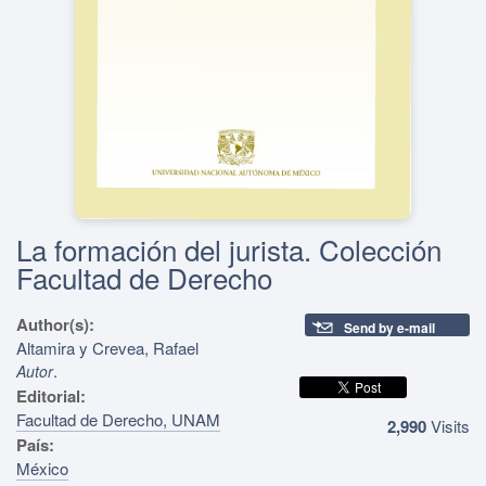
La formación del jurista. Colección
Facultad de Derecho
Author(s):
Send by e-mail
Altamira y Crevea, Rafael
.
Autor
Editorial:
Facultad de Derecho, UNAM
2,990
Visits
País:
México