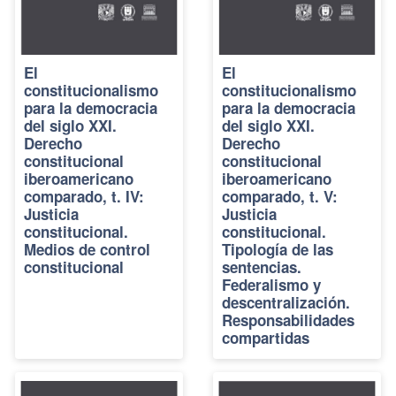
El
El
constitucionalismo
constitucionalismo
para la democracia
para la democracia
del siglo XXI.
del siglo XXI.
Derecho
Derecho
constitucional
constitucional
iberoamericano
iberoamericano
comparado, t. IV:
comparado, t. V:
Justicia
Justicia
constitucional.
constitucional.
Medios de control
Tipología de las
constitucional
sentencias.
Federalismo y
descentralización.
Responsabilidades
compartidas