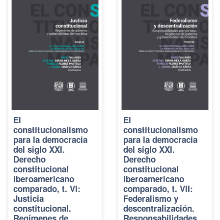
El
El
constitucionalismo
constitucionalismo
para la democracia
para la democracia
del siglo XXI.
del siglo XXI.
Derecho
Derecho
constitucional
constitucional
iberoamericano
iberoamericano
comparado, t. VI:
comparado, t. VII:
Justicia
Federalismo y
constitucional.
descentralización.
Regímenes de
Responsabilidades