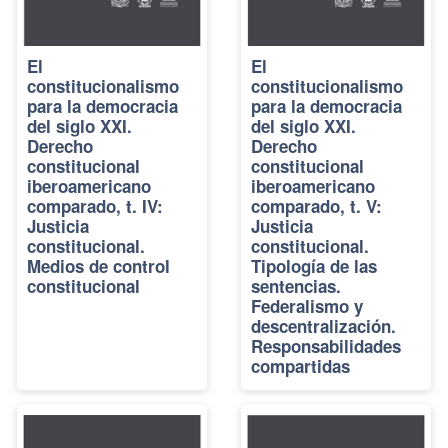
El
El
constitucionalismo
constitucionalismo
para la democracia
para la democracia
del siglo XXI.
del siglo XXI.
Derecho
Derecho
constitucional
constitucional
iberoamericano
iberoamericano
comparado, t. IV:
comparado, t. V:
Justicia
Justicia
constitucional.
constitucional.
Medios de control
Tipología de las
constitucional
sentencias.
Federalismo y
descentralización.
Responsabilidades
compartidas