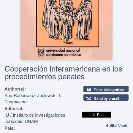
Cooperación interamericana en los
procedimientos penales
Author(s):
Ficha bibliográfica
Kos-Rabcewicz-Zublowski, L.
Send by e-mail
.
Coordinador
Editorial:
IIJ / Instituto de Investigaciones
Jurídicas, UNAM
4,895
Visits
País: