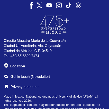
Circuito Maestro Mario de la Cueva s/n
Ciudad Universitaria, Alc. Coyoacán
Ciudad de México, C.P. 04510
Tel. +52(55)5622 7474
Location
Get in touch (Newsletter)
Privacy statement
Made in Mexico, National Autonomous University of Mexico (UNAM), all
rights reserved 2026.
This page and its contents may be reproduced for non-profit purposes, as
long as it is not mutilated, the complete source and its electronic address are