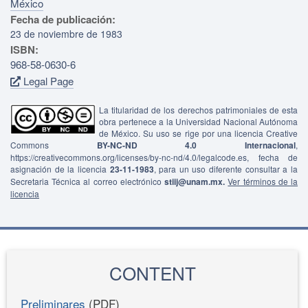
México
Fecha de publicación:
23 de noviembre de 1983
ISBN:
968-58-0630-6
Legal Page
La titularidad de los derechos patrimoniales de esta
obra pertenece a la Universidad Nacional Autónoma
de México. Su uso se rige por una licencia Creative
Commons
BY-NC-ND 4.0 Internacional
,
https://creativecommons.org/licenses/by-nc-nd/4.0/legalcode.es, fecha de
asignación de la licencia
23-11-1983
, para un uso diferente consultar a la
Secretaria Técnica al correo electrónico
stiij@unam.mx.
Ver términos de la
licencia
CONTENT
Preliminares
(PDF)