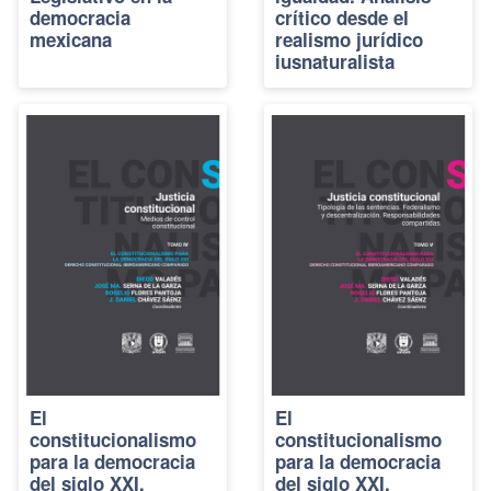
democracia
crítico desde el
mexicana
realismo jurídico
iusnaturalista
El
El
constitucionalismo
constitucionalismo
para la democracia
para la democracia
del siglo XXI.
del siglo XXI.