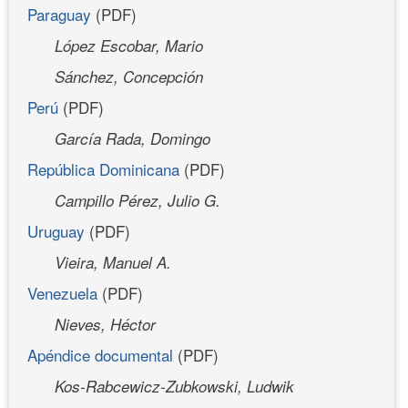
Paraguay
(PDF)
López Escobar, Mario
Sánchez, Concepción
Perú
(PDF)
García Rada, Domingo
República Dominicana
(PDF)
Campillo Pérez, Julio G.
Uruguay
(PDF)
Vieira, Manuel A.
Venezuela
(PDF)
Nieves, Héctor
Apéndice documental
(PDF)
Kos-Rabcewicz-Zubkowski, Ludwik