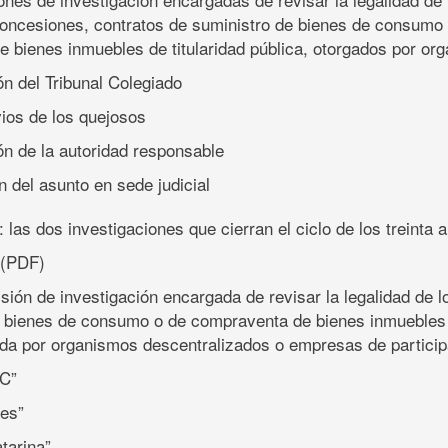
concesiones, contratos de suministro de bienes de consumo
 bienes inmuebles de titularidad pública, otorgados por o
ón del Tribunal Colegiado
vios de los quejosos
ón de la autoridad responsable
 del asunto en sede judicial
: las dos investigaciones que cierran el ciclo de los treinta 
(PDF)
isión de investigación encargada de revisar la legalidad de l
 bienes de consumo o de compraventa de bienes inmuebles d
ada por organismos descentralizados o empresas de particip
 C”
les”
tarina”