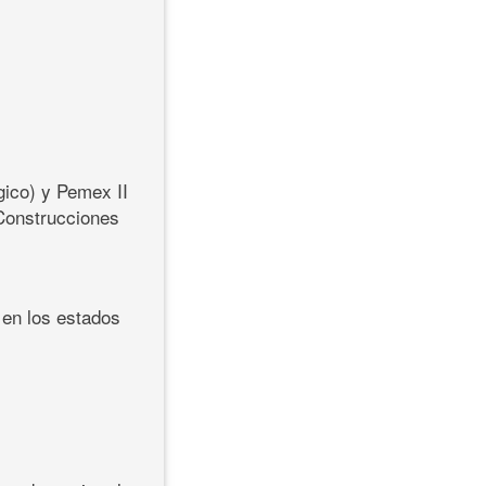
gico) y Pemex II
 Construcciones
 en los estados