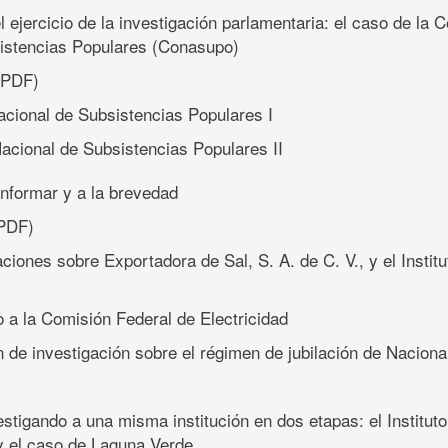
l ejercicio de la investigación parlamentaria: el caso de la
istencias Populares (Conasupo)
(PDF)
cional de Subsistencias Populares I
acional de Subsistencias Populares II
informar y a la brevedad
PDF)
aciones sobre Exportadora de Sal, S. A. de C. V., y el Instit
o a la Comisión Federal de Electricidad
ón de investigación sobre el régimen de jubilación de Naciona
tigando a una misma institución en dos etapas: el Instituto
y el caso de Laguna Verde