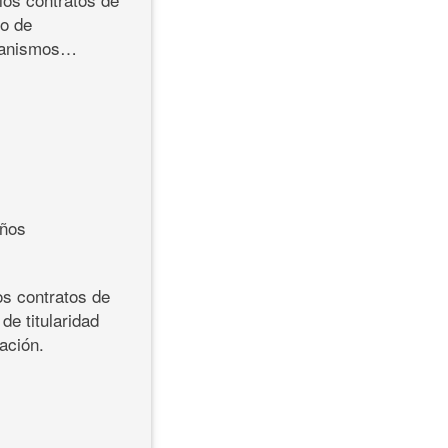
 o de
rganismos…
años
os contratos de
e titularidad
ación.