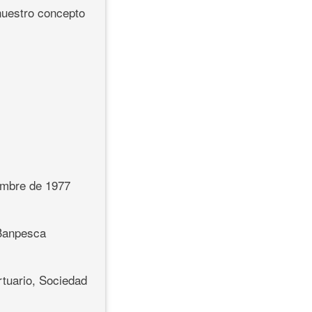
nuestro concepto
iembre de 1977
 Banpesca
rtuario, Sociedad