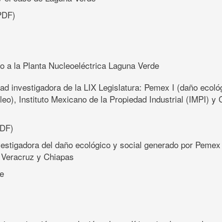
PDF)
ndo a la Planta Nucleoeléctrica Laguna Verde
dad investigadora de la LIX Legislatura: Pemex I (daño ecoló
óleo), Instituto Mexicano de la Propiedad Industrial (IMPI) y
DF)
vestigadora del daño ecológico y social generado por Pemex
Veracruz y Chiapas
e