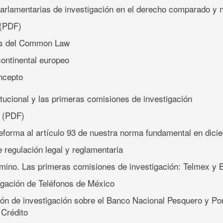
arlamentarias de investigación en el derecho comparado y 
(PDF)
ses del Common Law
continental europeo
oncepto
tucional y las primeras comisiones de investigación
o
(PDF)
la reforma al artículo 93 de nuestra norma fundamental en dic
e regulación legal y reglamentaria
amino. Las primeras comisiones de investigación: Telmex y
tigación de Teléfonos de México
ión de investigación sobre el Banco Nacional Pesquero y Po
 Crédito