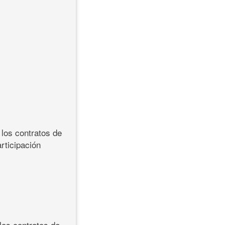
 los contratos de
rticipación
los contratos de