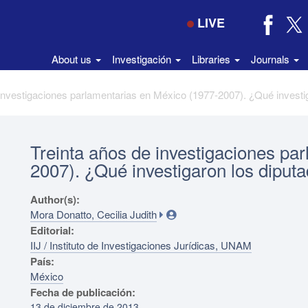
LIVE
About us
Investigación
Libraries
Journals
Treinta años de investigaciones pa
2007). ¿Qué investigaron los diput
Author(s):
Mora Donatto, Cecilia Judith
Editorial:
IIJ / Instituto de Investigaciones Jurídicas, UNAM
País:
México
Fecha de publicación:
13 de diciembre de 2013