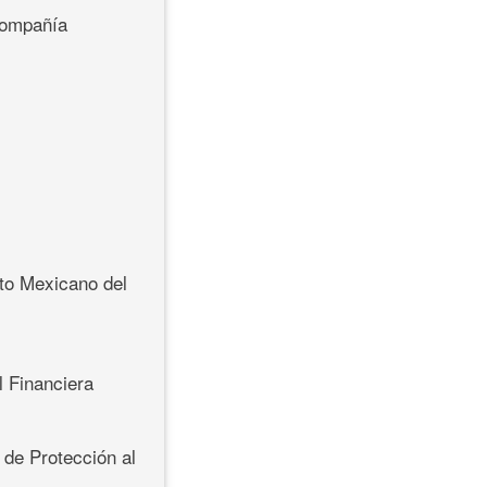
 Compañía
uto Mexicano del
l Financiera
 de Protección al