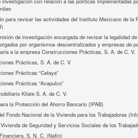
e investigación con relación a las políticas implementadas p
róleo
ión para revisar las actividades del Instituto Mexicano de la
I)
misión de investigación encargada de revisar la legalidad de
torgados por organismos descentralizados y empresas de pa
taria a la empresa Construcciones Prácticas, S. A. de C. V.
ciones Prácticas, S. A. de C. V
ciones Prácticas “Celaya”
ciones Prácticas “Acapulco”
obiliario Kilate S. A. de C. V.
 para la Protección del Ahorro Bancario (IPAB)
 del Fondo Nacional de la Vivienda para los Trabajadores (Inf
 Vivienda de Seguridad y Servicios Sociales de los Trabajad
Financiera, S. N. C. (Nafin)