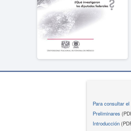
Para consultar el 
Preliminares
(PD
Introducción
(PD