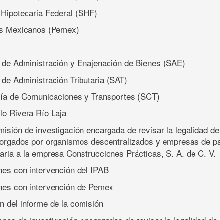
 Hipotecaria Federal (SHF)
os Mexicanos (Pemex)
s
o de Administración y Enajenación de Bienes (SAE)
 de Administración Tributaria (SAT)
ría de Comunicaciones y Transportes (SCT)
lo Rivera Río Laja
isión de investigación encargada de revisar la legalidad de
torgados por organismos descentralizados y empresas de pa
taria a la empresa Construcciones Prácticas, S. A. de C. V.
nes con intervención del IPAB
nes con intervención de Pemex
ón del informe de la comisión
ones de investigación encargadas de revisar la legalidad de 