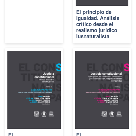
El principio de
igualdad. Análisis
crítico desde el
realismo jurídico
iusnaturalista
El
El