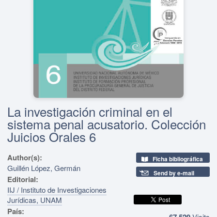
La investigación criminal en el
sistema penal acusatorio. Colección
Juicios Orales 6
Author(s):
Ficha bibliográfica
Guillén López, Germán
Send by e-mail
Editorial:
IIJ / Instituto de Investigaciones
Jurídicas, UNAM
País:
67,529
Visits