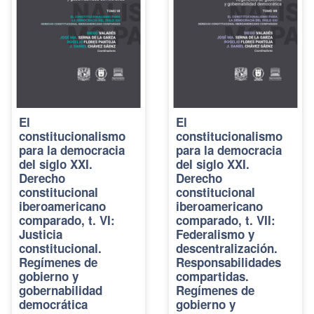
El
El
constitucionalismo
constitucionalismo
para la democracia
para la democracia
del siglo XXI.
del siglo XXI.
Derecho
Derecho
constitucional
constitucional
iberoamericano
iberoamericano
comparado, t. VI:
comparado, t. VII:
Justicia
Federalismo y
constitucional.
descentralización.
Regímenes de
Responsabilidades
gobierno y
compartidas.
gobernabilidad
Regímenes de
democrática
gobierno y