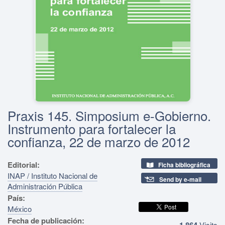
Praxis 145. Simposium e-Gobierno.
Instrumento para fortalecer la
confianza, 22 de marzo de 2012
Editorial:
Ficha bibliográfica
INAP / Instituto Nacional de
Send by e-mail
Administración Pública
País:
México
Fecha de publicación:
1,864
Visits