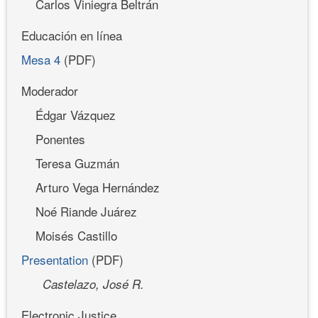
Carlos Viniegra Beltrán
Educación en línea
Mesa 4
(PDF)
Moderador
Édgar Vázquez
Ponentes
Teresa Guzmán
Arturo Vega Hernández
Noé Riande Juárez
Moisés Castillo
Presentation
(PDF)
Castelazo, José R.
Electronic Justice