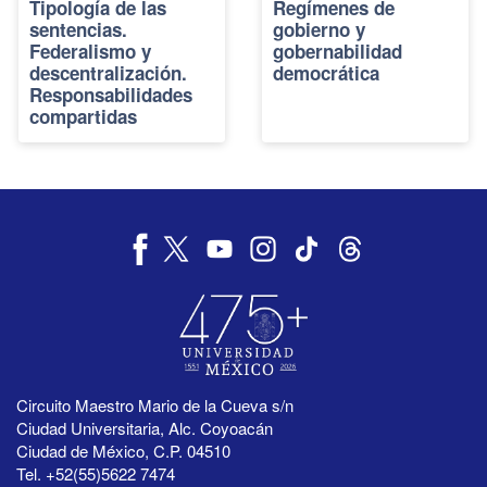
Tipología de las
Regímenes de
sentencias.
gobierno y
Federalismo y
gobernabilidad
descentralización.
democrática
Responsabilidades
compartidas
Circuito Maestro Mario de la Cueva s/n
Ciudad Universitaria, Alc. Coyoacán
Ciudad de México, C.P. 04510
Tel. +52(55)5622 7474