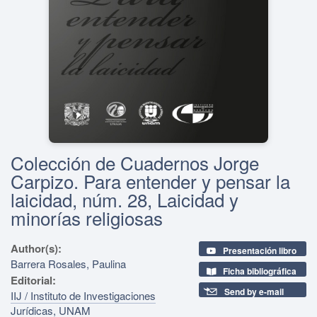
Colección de Cuadernos Jorge
Carpizo. Para entender y pensar la
laicidad, núm. 28, Laicidad y
minorías religiosas
Author(s):
Presentación libro
Barrera Rosales, Paulina
Ficha bibliográfica
Editorial:
Send by e-mail
IIJ / Instituto de Investigaciones
Jurídicas, UNAM