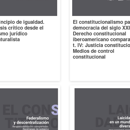
incipio de igualdad.
El constitucionalismo pa
sis crítico desde el
democracia del siglo XXI
smo jurídico
Derecho constitucional
turalista
iberoamericano compara
t. IV: Justicia constituci
Medios de control
constitucional