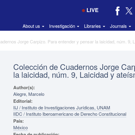
LIVE
About us
Investigación
Libraries
Journals
Colección de Cuadernos Jorge Carp
la laicidad, núm. 9, Laicidad y ateí
Author(s):
Alegre, Marcelo
Editorial:
IIJ / Instituto de Investigaciones Jurídicas, UNAM
IIDC / Instituto Iberoamericano de Derecho Constitucional
País:
México
Fecha de publicación: