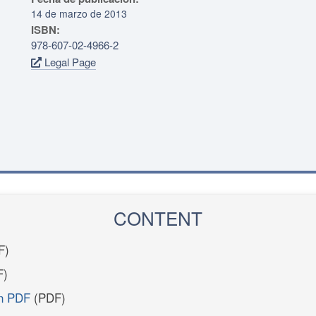
14 de marzo de 2013
ISBN:
978-607-02-4966-2
Legal Page
CONTENT
F)
F)
en PDF
(PDF)