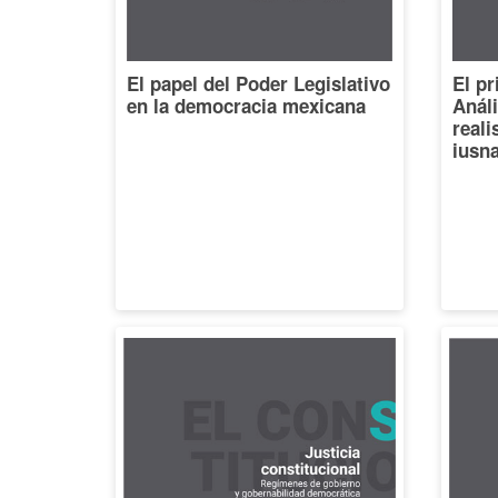
El papel del Poder Legislativo
El pr
en la democracia mexicana
Análi
reali
iusna