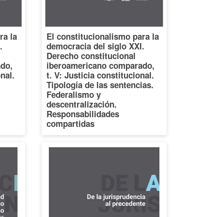
ra la
El constitucionalismo para la
.
democracia del siglo XXI.
Derecho constitucional
do,
iberoamericano comparado,
onal.
t. V: Justicia constitucional.
Tipología de las sentencias.
Federalismo y
descentralización.
Responsabilidades
compartidas