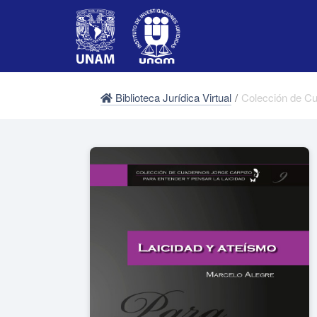
Biblioteca Jurídica Virtual
/