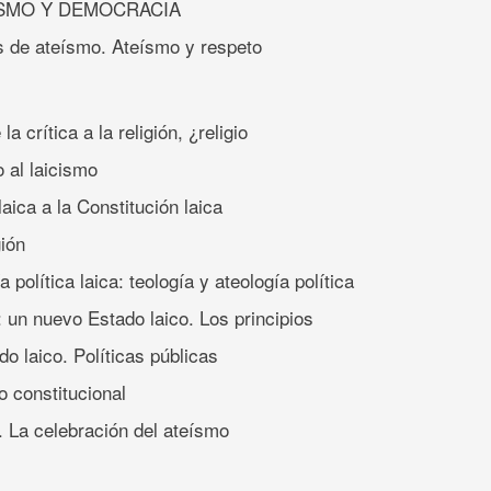
ÍSMO Y DEMOCRACIA
os de ateísmo. Ateísmo y respeto
 la crítica a la religión, ¿religio
o al laicismo
 laica a la Constitución laica
gión
a política laica: teología y ateología política
a: un nuevo Estado laico. Los principios
o laico. Políticas públicas
mo constitucional
. La celebración del ateísmo