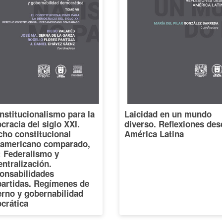
nstitucionalismo para la
Laicidad en un mundo
racia del siglo XXI.
diverso. Reflexiones des
cho constitucional
América Latina
oamericano comparado,
I: Federalismo y
ntralización.
onsabilidades
artidas. Regímenes de
erno y gobernabilidad
crática