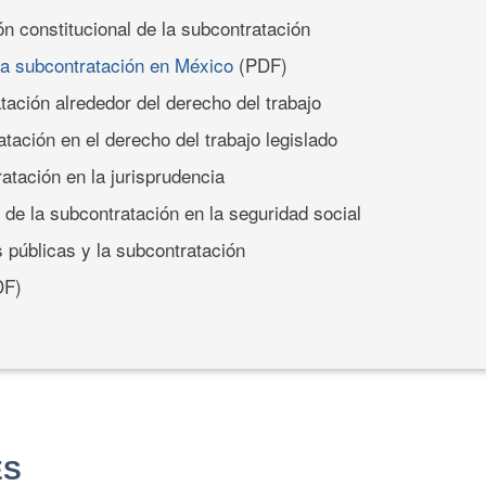
ión constitucional de la subcontratación
La subcontratación en México
(PDF)
atación alrededor del derecho del trabajo
atación en el derecho del trabajo legis­lado
ratación en la jurisprudencia
 de la subcontratación en la seguridad so­cial
s públicas y la subcontratación
F)
ES