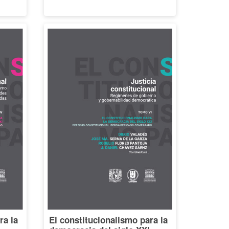
ra la
El constitucionalismo para la