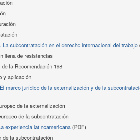
zación
ión
turación
ratación
 La subcontratación en el derecho internacional del trabajo
n llena de resistencias
do de la Recomendación 198
o y aplicación
 El marco jurídico de la externalización y de la subcontrata
europeo de la externalización
 europeo de la subcontratación
La experiencia latinoamericana
(PDF)
n de la subcontratación