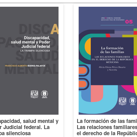
pacidad, salud mental y
La formación de las fami
 Judicial federal. La
Las relaciones familiare
a silenciosa
el derecho de la Repúbli