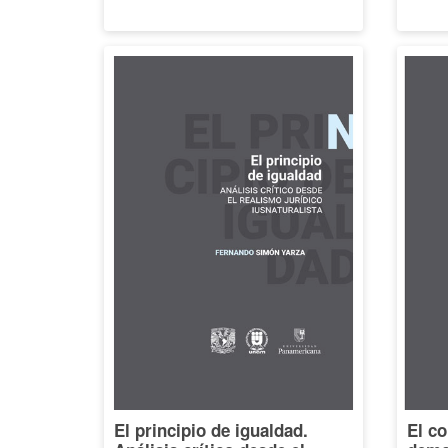
El principio de igualdad.
El co