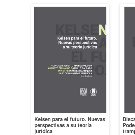
Kelsen para el futuro. Nuevas
Disca
perspectivas a su teoría
Poder
jurídica
tramp