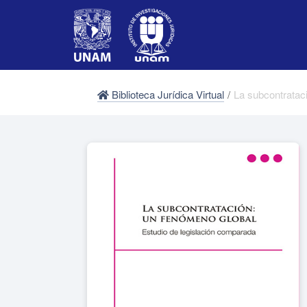
Biblioteca Jurídica Virtual
/
La subcontratac