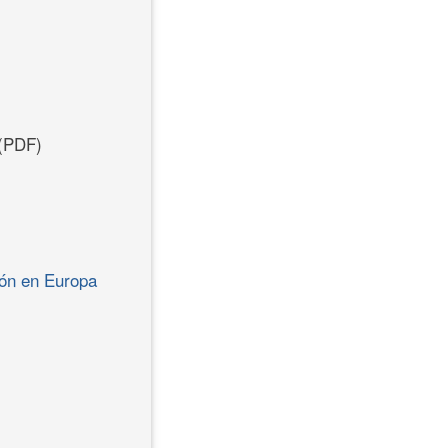
(PDF)
ción en Europa