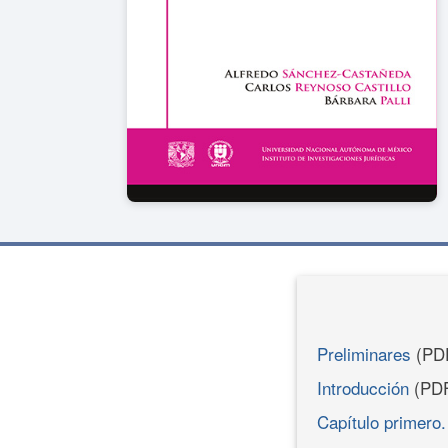
Preliminares
(PD
Introducción
(PD
Capítulo primero.