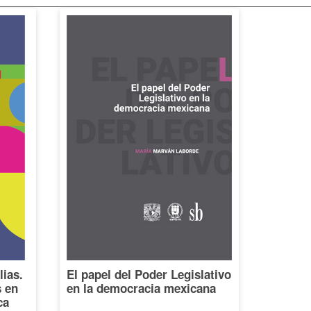
lias.
El papel del Poder Legislativo
s en
en la democracia mexicana
ca