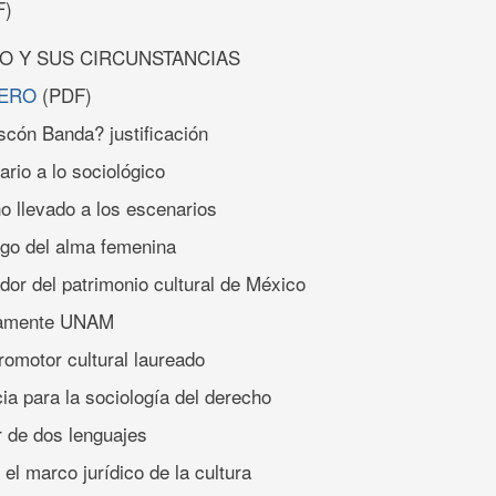
F)
O Y SUS CIRCUNSTANCIAS
MERO
(PDF)
scón Banda? justificación
rario a lo sociológico
o llevado a los escenarios
go del alma femenina
dor del patrimonio cultural de México
samente UNAM
romotor cultural laureado
ia para la sociología del derecho
r de dos lenguajes
el marco jurídico de la cultura