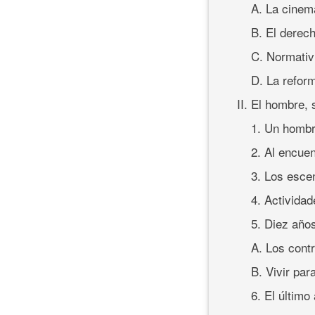
A. La cinem
B. El derec
C. Normativi
D. La reform
II. El hombre,
1. Un hombr
2. Al encue
3. Los esce
4. Actividad
5. Diez año
A. Los cont
B. Vivir para
6. El último