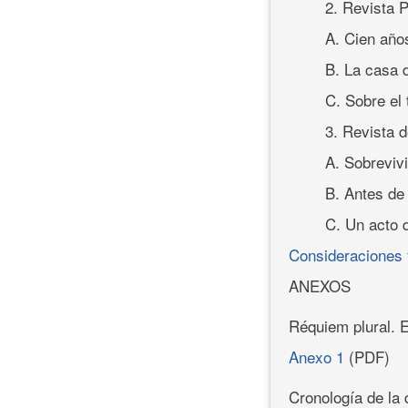
2. Revista 
A. Cien añ
B. La casa d
C. Sobre el
3. Revista 
A. Sobrevivi
B. Antes de
C. Un acto 
Consideraciones 
ANEXOS
Réquiem plural. 
Anexo 1
(PDF)
Cronología de la