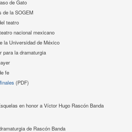
Paso de Gato
os de la SOGEM
el teatro
 teatro nacional mexicano
de la Universidad de México
r para la dramaturgia
 ayer
de fe
finales
(PDF)
Esquelas en honor a Víctor Hugo Rascón Banda
 dramaturgia de Rascón Banda