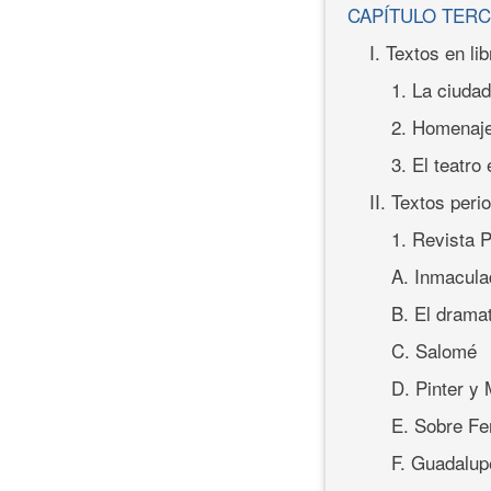
CAPÍTULO TER
I. Textos en li
1. La ciudad
2. Homenaj
3. El teatro
II. Textos peri
1. Revista 
A. Inmacula
B. El drama
C. Salomé
D. Pinter y
E. Sobre Fe
F. Guadalup