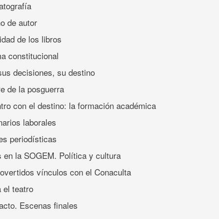
atografía
ho de autor
dad de los libros
a constitucional
 sus decisiones, su destino
e de la posguerra
ntro con el destino: la formación académica
narios laborales
es periodísticas
s en la SOGEM. Política y cultura
rovertidos vínculos con el Conaculta
 el teatro
 acto. Escenas finales