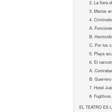
2. La fiera 
3. Manos ar
4. Criminal
A. Funciones
B. Homicidio
C. Por los 
5. Playa az
6. El narcot
A. Contrab
B. Guerrero
7. Hotel Ju
8. Fugitivos
EL TEATRO ES 