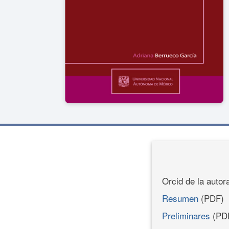
Orcid de la autor
Resumen
(PDF)
Preliminares
(PD