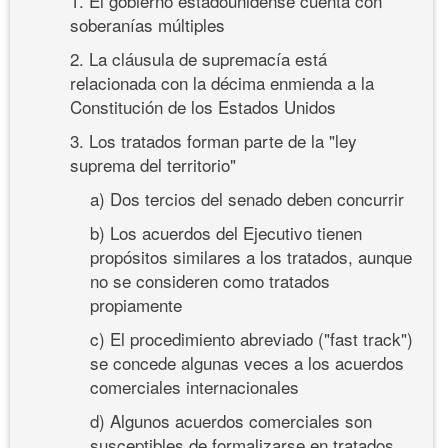
1. El gobierno estadounidense cuenta con
soberanías múltiples
2. La cláusula de supremacía está
relacionada con la décima enmienda a la
Constitución de los Estados Unidos
3. Los tratados forman parte de la "ley
suprema del territorio"
a) Dos tercios del senado deben concurrir
b) Los acuerdos del Ejecutivo tienen
propósitos similares a los tratados, aunque
no se consideren como tratados
propiamente
c) El procedimiento abreviado ("fast track")
se concede algunas veces a los acuerdos
comerciales internacionales
d) Algunos acuerdos comerciales son
susceptibles de formalizarse en tratados