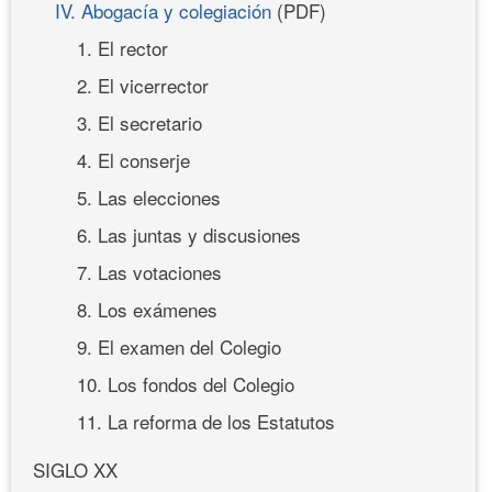
IV. Abogacía y colegiación
(PDF)
1. El rector
2. El vicerrector
3. El secretario
4. El conserje
5. Las elecciones
6. Las juntas y discusiones
7. Las votaciones
8. Los exámenes
9. El examen del Colegio
10. Los fondos del Colegio
11. La reforma de los Estatutos
SIGLO XX