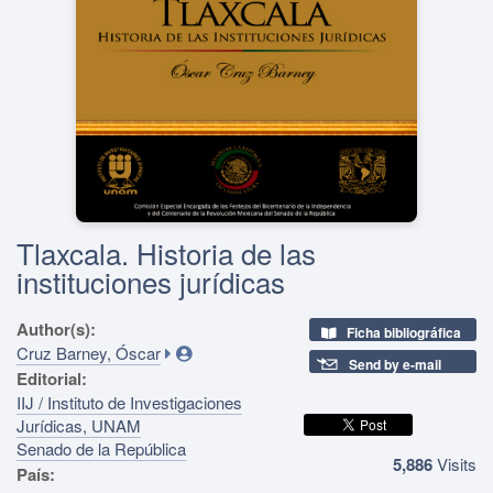
Tlaxcala. Historia de las
instituciones jurídicas
Author(s):
Ficha bibliográfica
Cruz Barney, Óscar
Send by e-mail
Editorial:
IIJ / Instituto de Investigaciones
Jurídicas, UNAM
Senado de la República
5,886
Visits
País: