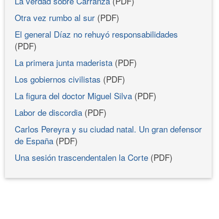
La verdad sobre Carranza
(PDF)
Otra vez rumbo al sur
(PDF)
El general Díaz no rehuyó responsabilidades
(PDF)
La primera junta maderista
(PDF)
Los gobiernos civilistas
(PDF)
La figura del doctor Miguel Silva
(PDF)
Labor de discordia
(PDF)
Carlos Pereyra y su ciudad natal. Un gran defensor
de España
(PDF)
Una sesión trascendentalen la Corte
(PDF)